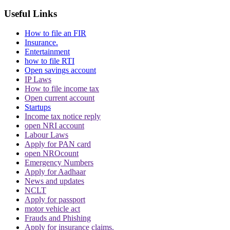
Useful Links
How to file an FIR
Insurance.
Entertainment
how to file RTI
Open savings account
IP Laws
How to file income tax
Open current account
Startups
Income tax notice reply
open NRI account
Labour Laws
Apply for PAN card
open NROcount
Emergency Numbers
Apply for Aadhaar
News and updates
NCLT
Apply for passport
motor vehicle act
Frauds and Phishing
Apply for insurance claims.