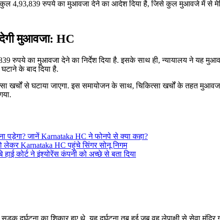
कुल 4,93,839 रुपये का मुआवजा देने का आदेश दिया है, जिसे कुल मुआवजे में से मे
र देगी मुआवजा: HC
839 रुपये का मुआवजा देने का निर्देश दिया है. इसके साथ ही, न्यायालय ने यह मुआ
घटाने के बाद दिया है.
िकित्सा खर्चों से घटाया जाएगा. इस समायोजन के साथ, चिकित्सा खर्चों के तहत मुआवज
गया.
 पड़ेगा? जानें Karnataka HC ने फोनपे से क्या कहा?
को लेकर Karnataka HC पहुंचे सिंगर सोनू निगम
 हाई कोर्ट ने इंश्योरेंस कंपनी को अच्छे से बता दिया
 सड़क दुर्घटना का शिकार हुए थे. यह दुर्घटना तब हुई जब वह लेपाक्षी से सेवा मंदिर 