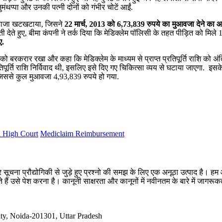
ंथप्पा और उनकी पत्नी दोनों को गंभीर चोटें आईं.
दरवाजा खटखटाया, जिसने
22 मार्च, 2013 को 6,73,839 रुपये का मुआवजा देने का 
ी देते हुए, बीमा कंपनी ने तर्क दिया कि मेडिक्लेम पॉलिसी के तहत पीड़ित को मिले
ए.
ी को बरकरार रखा और कहा कि मेडिक्लेम के माध्यम से प्राप्त प्रतिपूर्ति राशि को अं
िपूर्ति राशि निर्विवाद थी, इसलिए इसे दिए गए चिकित्सा व्यय से घटाया जाएगा. इ
 जिससे कुल मुआवजा 4,93,839 रुपये हो गया.
 High Court
Mediclaim Reimbursement
सूचना प्रौद्योगिकी से जुड़े हुए प्रश्नो की समझ के लिए एक अनूठा उत्पाद है
 हैं उसे पेश करना है। कानूनी साक्षरता और कानूनों में नवीनतम के बारे में जागर
ty, Noida-201301, Uttar Pradesh