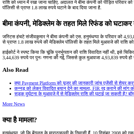
राशि को ध्यान में रखा जाना चाहिए. अदालत ने बीमा कंपनी को पीड़ित परिवार को 
पॉलिसी से प्राप्त 1.8 लाख रुपये घटाने के बाद दिया जाना है.
बीमा कंपनी, मेडिक्लेम के तहत मिले रिफंड को घटाक
जस्टिस हंचटे संजीवकुमार ने बीमा कंपनी को एस. हनुमंथप्पा के परिवार को 4,93,
से प्राप्त 1.8 लाख रुपये की मेडिक्लेम पॉलिसी के तहत मिले मुआवजे की राशि को 
हाईकोर्ट ने स्पष्ट किया कि चूंकि पुनर्भुगतान की राशि विवादित नहीं थी, इसे च
3,44,639 रुपये पर पुनः गणना की गई, जिससे कुल मुआवजा 4,93,839 रुपये हो 
Also Read
क्या Payment Platform को यूजर की जानकारी जांच एजेंसी से शेयर करना
कन्नड़ को लेकर विवादित बयान देने का मामला, FIR रद्द कराने की मांग 
सड़क दुर्घटना के मुआवजे में से मेडिक्लेम राशि की घटाई जा सकती है? बॉम्बे
More News
क्या है मामला?
हनुमंथप्पा, जो कि बेंगलुरु के माराठाहल्ली के निवासी हैं, 10 दिसंबर 2008 को एक