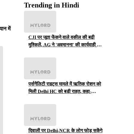
Trending in Hindi
ान में
CJI पर जूता फेंकने वाले वकील की बढ़ी
मुश्किलें, AG ने 'अवमानना' की कार्यवाही शुरू
करने की इजाजत दी
पर्सनैलिटी राइट्स मामले में ऋतिक रोशन को
मिली Delhi HC को बड़ी राहत, कहा-
ऑनलाइन प्लेटफॉर्म्स को ऐसे पोस्ट हटाने होंगे
दिवाली पर Delhi-NCR के लोग फोड़ सकेंगे