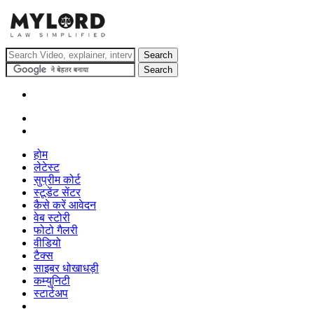
होम
लेटेस्ट
सुप्रीम कोर्ट
स्टूडेंट सेंटर
कैसे करें आवेदन
वेब स्टोरी
फोटो गैलरी
वीडियो
टैक्स
साइबर धोखाधड़ी
कम्युनिटी
स्टार्टअप