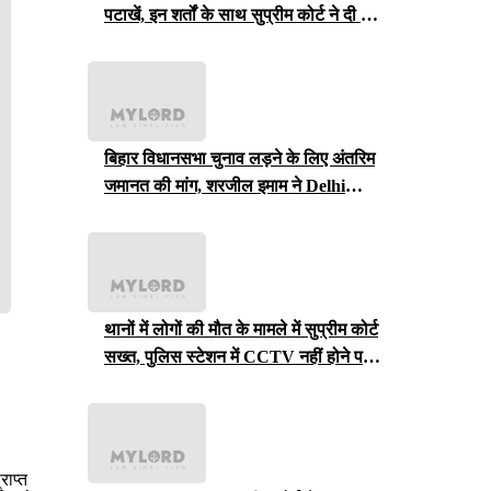
पटाखें, इन शर्तों के साथ सुप्रीम कोर्ट ने दी ये
इजाजत
बिहार विधानसभा चुनाव लड़ने के लिए अंतरिम
जमानत की मांग, शरजील इमाम ने Delhi
Court से याचिका वापस ली, अब सुप्रीम
कोर्ट जाएंगे
थानों में लोगों की मौत के मामले में सुप्रीम कोर्ट
सख्त, पुलिस स्टेशन में CCTV नहीं होने पर
राजस्थान सरकार से मांगा जवाब
राप्त