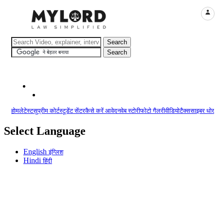
LOGI
होम
लेटेस्ट
सुप्रीम कोर्ट
स्टूडेंट सेंटर
कैसे करें आवेदन
वेब स्टोरी
फोटो गैलरी
वीडियो
टैक्स
साइबर धोखा
Select Language
English
इंग्लिश
Hindi
हिंदी