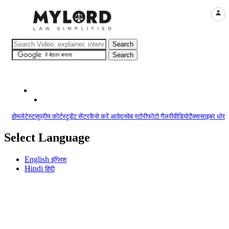
LOGI
होम
लेटेस्ट
सुप्रीम कोर्ट
स्टूडेंट सेंटर
कैसे करें आवेदन
वेब स्टोरी
फोटो गैलरी
वीडियो
टैक्स
साइबर धोखा
Select Language
English
इंग्लिश
Hindi
हिंदी