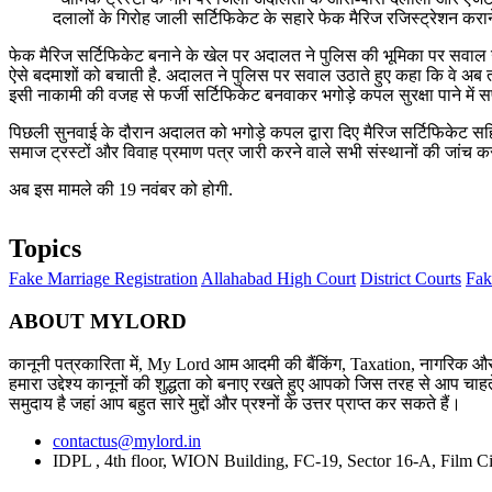
दलालों के गिरोह जाली सर्टिफिकेट के सहारे फेक मैरिज रजिस्ट्रेशन कराने मे
फेक मैरिज सर्टिफिकेट बनाने के खेल पर अदालत ने पुलिस की भूमिका पर सवाल उठ
ऐसे बदमाशों को बचाती है. अदालत ने पुलिस पर सवाल उठाते हुए कहा कि वे अब तक 
इसी नाकामी की वजह से फर्जी सर्टिफिकेट बनवाकर भगोड़े कपल सुरक्षा पाने में सफ
पिछली सुनवाई के दौरान अदालत को भगोड़े कपल द्वारा दिए मैरिज सर्टिफिकेट सहि
समाज ट्रस्टों और विवाह प्रमाण पत्र जारी करने वाले सभी संस्थानों की जांच करने
अब इस मामले की 19 नवंबर को होगी.
Topics
Fake Marriage Registration
Allahabad High Court
District Courts
Fak
ABOUT MYLORD
कानूनी पत्रकारिता में, My Lord आम आदमी की बैंकिंग, Taxation, नागरिक और 
हमारा उद्देश्य कानूनों की शुद्धता को बनाए रखते हुए आपको जिस तरह से आप चाहते
समुदाय है जहां आप बहुत सारे मुद्दों और प्रश्नों के उत्तर प्राप्त कर सकते हैं।
contactus@mylord.in
IDPL , 4th floor, WION Building, FC-19, Sector 16-A, Film Ci