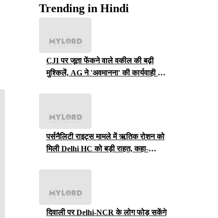
Trending in Hindi
CJI पर जूता फेंकने वाले वकील की बढ़ी
मुश्किलें, AG ने 'अवमानना' की कार्यवाही शुरू
करने की इजाजत दी
पर्सनैलिटी राइट्स मामले में ऋतिक रोशन को
मिली Delhi HC को बड़ी राहत, कहा-
ऑनलाइन प्लेटफॉर्म्स को ऐसे पोस्ट हटाने होंगे
दिवाली पर Delhi-NCR के लोग फोड़ सकेंगे