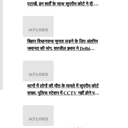
पटाखें, इन शर्तों के साथ सुप्रीम कोर्ट ने दी ये
इजाजत
बिहार विधानसभा चुनाव लड़ने के लिए अंतरिम
जमानत की मांग, शरजील इमाम ने Delhi
Court से याचिका वापस ली, अब सुप्रीम
कोर्ट जाएंगे
थानों में लोगों की मौत के मामले में सुप्रीम कोर्ट
सख्त, पुलिस स्टेशन में CCTV नहीं होने पर
राजस्थान सरकार से मांगा जवाब