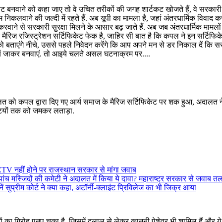
ेट बनवाने को कहा जाए तो वे उचित तरीकों की जगह शार्टकट खोजते हैं, वे सरकारी
कलवाने की जल्दी में रहते हैं. अब यूपी का मामला है, जहां अंतरधार्मिक विवाद क
 करवाने से सरकारी सुरक्षा मिलने के आसार बढ़ जाते हैं. अब जब अंतरधार्मिक मामलों
ै कि मैरिज रजिस्ट्रेशन सर्टिफिकेट फेक है, जाहिर सी बात है कि कपल ने इन सर्टिफि
को बताएंगे नीचे, उससे पहले निवेदन करेंगे कि आप अपने मन से डर निकाल दें कि स
्वयं जाकर बनवाएं. तो आइये चलते असल घटनाक्रम पर....
ालत को कपल द्वारा दिए गए आर्य समाज के मैरिज सर्टिफिकेट पर शक हुआ, अदालत 
टियों तक को जमकर लताड़ा.
ें CCTV नहीं होने पर राजस्थान सरकार से मांगा जवाब
 मस्जिदों की कमेटी ने अदालत में किया ये दावा? महाराष्ट्र सरकार से जवाब त
ें सुप्रीम कोर्ट ने क्या कहा, अटॉर्नी-क्लाइंट प्रिविलेज का भी जिक्र आया
ं का गिरोह पनप चुका है, जिसमें दलाल से लेकर कानूनी पेशेवर भी शामिल हैं और ये