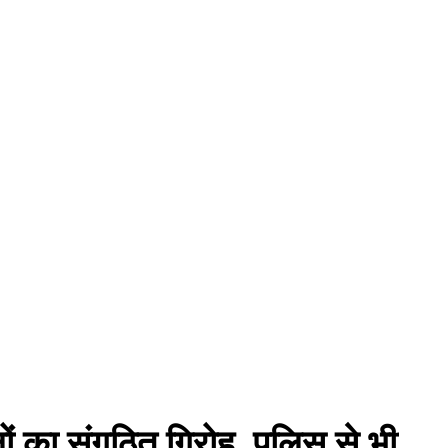
ं का संगठित गिरोह, पुलिस से भी