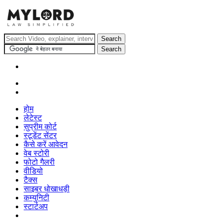
होम
लेटेस्ट
सुप्रीम कोर्ट
स्टूडेंट सेंटर
कैसे करें आवेदन
वेब स्टोरी
फोटो गैलरी
वीडियो
टैक्स
साइबर धोखाधड़ी
कम्युनिटी
स्टार्टअप