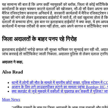
यह सामान्य सी बात है कि अगर कहीं नवयुवकों को ब्लॉक, जिला से कोई सर्टिफिक
कार्यालयों के बाहर चक्कर काटते दलालों को खोजकर, सौ-दो सौ देकर अपना काम नि
मैरिज रजिस्ट्रेशन करवाना अनिवार्य है. सरकारी कार्यलयों में मैरिज रजिसट्रेशन
सुरक्षा की मांग को लेकर इलाहाबाद हाईकोर्ट में जाते हैं, तो वहां खुलासा होता ह
दलालों से बनवाया होगा. इस बात पर इलाहाबाद हाईकोर्ट ने क्या कहा, ये हम आप
कार्यलयों में मानक तरीकों से काम नहीं होता, आप अपने कागज व सर्टिफिकेट स
जिला अदालतों के बाहर पनप रहे गिरोह
इलाहाबाद हाईकोर्ट भगोड़े कपल की सुरक्षा याचिका पर सुनवाई कर रही थी. अद
जांच करवाई तो सर्टिफिकेट जाली निकला. अदालत पुलिस से लेकर दलाल ट्रस्
अदालत ने कहा,
Also Read
थानों में लोगों की मौत के मामले में सुप्रीम कोर्ट सख्त, पुलिस स्टेशन म
अजान के लिए लगे लाउडस्पीकर हटाने का मामला पहुंचा Bombay HC, पांच
क्या क्लाइंट से जुड़े मुकदमे में वकीलों से पूछताछ कर सकती है पुलिस? जान
More News
"धार्मिक ट्रस्टों के नाम पर जिला अदालतों के आस-पास दलालों और एजेंटो