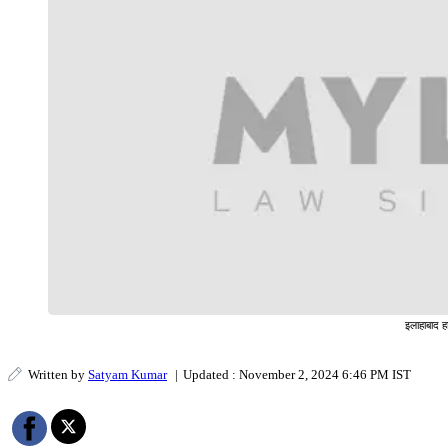
इलाहाबाद ह
Written by
Satyam Kumar
|
Updated : November 2, 2024 6:46 PM IST