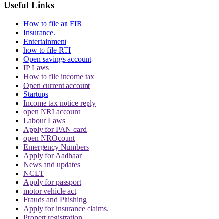
Useful Links
How to file an FIR
Insurance.
Entertainment
how to file RTI
Open savings account
IP Laws
How to file income tax
Open current account
Startups
Income tax notice reply
open NRI account
Labour Laws
Apply for PAN card
open NROcount
Emergency Numbers
Apply for Aadhaar
News and updates
NCLT
Apply for passport
motor vehicle act
Frauds and Phishing
Apply for insurance claims.
Propert registration