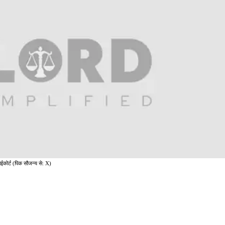
ाईकोर्ट (पिक सौजन्य से: X)