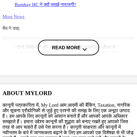
Bombay HC ने क्यों जताई नाराजगी?
More News
बेंच ने कहा,
"दोनों शिक्षित हैं और अपने कार्यक्षेत्र और सामाजिक जीवन में
READ MORE
उच्च स्थान पर हैं. सामाजिक प्रतिष्ठा होने के कारण, घरेलू हिंसा
पत्नी के आत्मसम्मान को अधिक प्रभावित करेगा."
जस्टिस ने फैसले को सही पाया और कहा. पत्नी और पति दोनों ही शिक्षित है. आर्थिक
रूप से संपन्न है. ट्रायल कोर्ट ने पार्टीयों की स्थिति पर विचार करते हुए यह फैसला
सुनाया है.
ABOUT MYLORD
कानूनी पत्रकारिता में, My Lord आम आदमी की बैंकिंग, Taxation, नागरिक
और सूचना प्रौद्योगिकी से जुड़े हुए प्रश्नो की समझ के लिए एक अनूठा उत्पाद
है। हम आपके लिए कानूनों को आसान बनाते हैं और आपको आपके अधिकार
समझाते हैं। हमारा उद्देश्य कानूनों की शुद्धता को बनाए रखते हुए आपको जिस
तरह से आप चाहते हैं उसे पेश करना है। कानूनी साक्षरता और कानूनों में
नवीनतम के बारे में जागरूकता बढ़ाने के लिए हम आपको एक विशेषज्ञ से भी जोड़