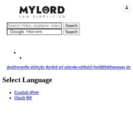
LOGI
होम
लेटेस्ट
सुप्रीम कोर्ट
स्टूडेंट सेंटर
कैसे करें आवेदन
वेब स्टोरी
फोटो गैलरी
वीडियो
टैक्स
साइबर धोखा
Select Language
English
इंग्लिश
Hindi
हिंदी