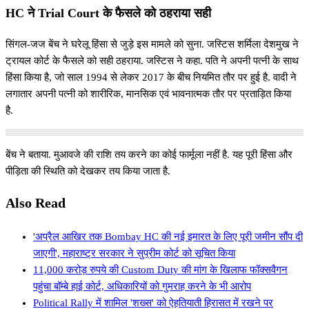
HC ने Trial Court के फैसले को ठहराया सही
सिंगल-जज बेंच ने घरेलू हिंसा से जुड़े इस मामले को सुना. जस्टिस शर्मिला देशमुख ने
ट्रायल कोर्ट के फैसले को सही ठहराया. जस्टिस ने कहा. पति ने अपनी पत्नी के साथ
हिंसा किया है, जो साल 1994 से लेकर 2017 के बीच नियमित तौर पर हुई है. वादी ने
लगातार अपनी पत्नी को शारीरिक, मानसिक एवं भावनात्मक तौर पर प्रताड़ित किया
है.
बेंच ने बताया. मुआवजे की राशि तय करने का कोई फार्मूला नहीं है. यह पूरी हिंसा और
पीड़िता की स्थिति को देखकर तय किया जाता है.
Also Read
'अप्रैल आखिर तक Bombay HC की नई इमारत के लिए पूरी जमीन सौंप दी
जाएगी', महाराष्ट्र सरकार ने सुप्रीम कोर्ट को सूचित किया
11,000 करोड़ रुपये की Custom Duty की मांग के खिलाफ फॉक्सवैगन
पहुंचा बॉम्बे हाई कोर्ट, अधिकारियों को गुमराह करने के भी आरोप
Political Rally में शामिल 'शख्स' को ऐहतियाती हिरासत में रखने पर