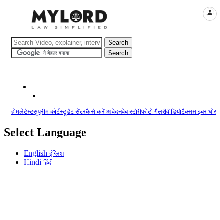
LOGI
होम
लेटेस्ट
सुप्रीम कोर्ट
स्टूडेंट सेंटर
कैसे करें आवेदन
वेब स्टोरी
फोटो गैलरी
वीडियो
टैक्स
साइबर धोखा
Select Language
English
इंग्लिश
Hindi
हिंदी