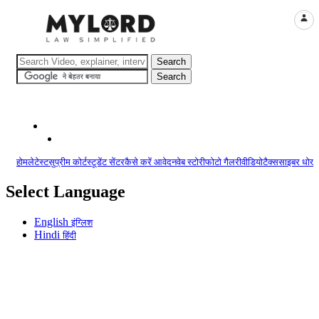
LOGI
होम
लेटेस्ट
सुप्रीम कोर्ट
स्टूडेंट सेंटर
कैसे करें आवेदन
वेब स्टोरी
फोटो गैलरी
वीडियो
टैक्स
साइबर धोखा
Select Language
English
इंग्लिश
Hindi
हिंदी