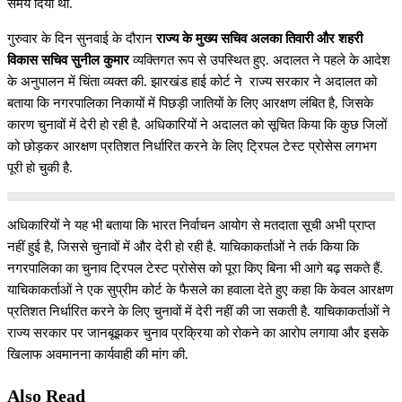
समय दिया था.
गुरुवार के दिन सुनवाई के दौरान
राज्य के मुख्य सचिव अलका तिवारी और शहरी
विकास सचिव सुनील कुमार
व्यक्तिगत रूप से उपस्थित हुए. अदालत ने पहले के आदेश
के अनुपालन में चिंता व्यक्त की. झारखंड हाई कोर्ट ने राज्य सरकार ने अदालत को
बताया कि नगरपालिका निकायों में पिछड़ी जातियों के लिए आरक्षण लंबित है, जिसके
कारण चुनावों में देरी हो रही है. अधिकारियों ने अदालत को सूचित किया कि कुछ जिलों
को छोड़कर आरक्षण प्रतिशत निर्धारित करने के लिए ट्रिपल टेस्ट प्रोसेस लगभग
पूरी हो चुकी है.
अधिकारियों ने यह भी बताया कि भारत निर्वाचन आयोग से मतदाता सूची अभी प्राप्त
नहीं हुई है, जिससे चुनावों में और देरी हो रही है. याचिकाकर्ताओं ने तर्क किया कि
नगरपालिका का चुनाव ट्रिपल टेस्ट प्रोसेस को पूरा किए बिना भी आगे बढ़ सकते हैं.
याचिकाकर्ताओं ने एक सुप्रीम कोर्ट के फैसले का हवाला देते हुए कहा कि केवल आरक्षण
प्रतिशत निर्धारित करने के लिए चुनावों में देरी नहीं की जा सकती है. याचिकाकर्ताओं ने
राज्य सरकार पर जानबूझकर चुनाव प्रक्रिया को रोकने का आरोप लगाया और इसके
खिलाफ अवमानना कार्यवाही की मांग की.
Also Read