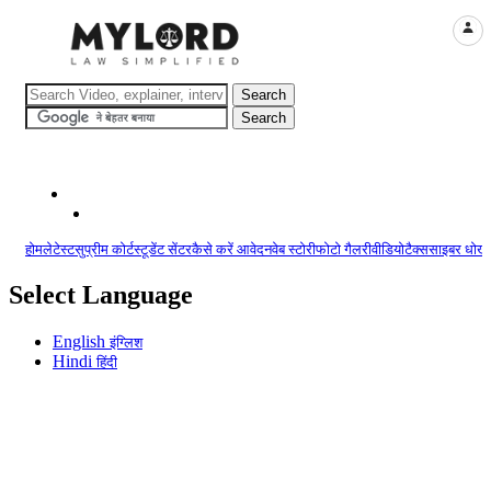
LOGI
होम
लेटेस्ट
सुप्रीम कोर्ट
स्टूडेंट सेंटर
कैसे करें आवेदन
वेब स्टोरी
फोटो गैलरी
वीडियो
टैक्स
साइबर धोखा
Select Language
English
इंग्लिश
Hindi
हिंदी