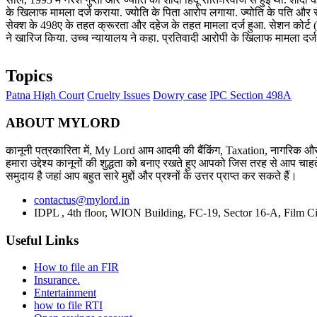
के खिलाफ मामला दर्ज कराया. ज्योति के पिता आरोप लगाया. ज्योति के पति और 
सेक्श के 498ए के तहत क्रूरता और दहेज के तहत मामला दर्ज हुआ. सेशन कोर्ट 
ने खारिज किया. उच्च न्यायालय ने कहा. प्रतिवादी आरोपी के खिलाफ मामला दर्ज
Topics
Patna High Court
Cruelty Issues
Dowry case
IPC Section 498A
ABOUT MYLORD
कानूनी पत्रकारिता में, My Lord आम आदमी की बैंकिंग, Taxation, नागरिक और 
हमारा उद्देश्य कानूनों की शुद्धता को बनाए रखते हुए आपको जिस तरह से आप चाहते
समुदाय है जहां आप बहुत सारे मुद्दों और प्रश्नों के उत्तर प्राप्त कर सकते हैं।
contactus@mylord.in
IDPL , 4th floor, WION Building, FC-19, Sector 16-A, Film Ci
Useful Links
How to file an FIR
Insurance.
Entertainment
how to file RTI