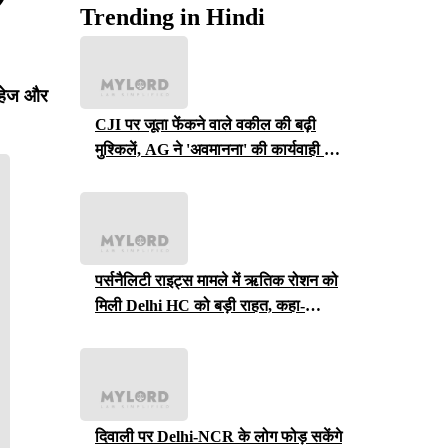
Trending in Hindi
 दहेज और
CJI पर जूता फेंकने वाले वकील की बढ़ी
मुश्किलें, AG ने 'अवमानना' की कार्यवाही शुरू
करने की इजाजत दी
पर्सनैलिटी राइट्स मामले में ऋतिक रोशन को
मिली Delhi HC को बड़ी राहत, कहा-
ऑनलाइन प्लेटफॉर्म्स को ऐसे पोस्ट हटाने होंगे
दिवाली पर Delhi-NCR के लोग फोड़ सकेंगे