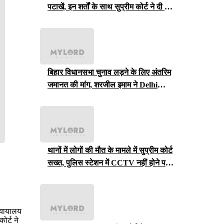
पटाखें, इन शर्तों के साथ सुप्रीम कोर्ट ने दी ये
इजाजत
बिहार विधानसभा चुनाव लड़ने के लिए अंतरिम
जमानत की मांग, शरजील इमाम ने Delhi
Court से याचिका वापस ली, अब सुप्रीम
कोर्ट जाएंगे
थानों में लोगों की मौत के मामले में सुप्रीम कोर्ट
सख्त, पुलिस स्टेशन में CCTV नहीं होने पर
राजस्थान सरकार से मांगा जवाब
न्यायालय
ोर्ट ने