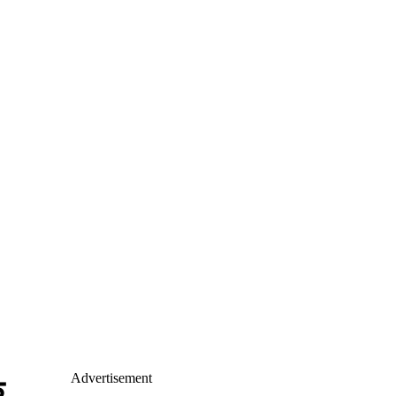
Advertisement
े