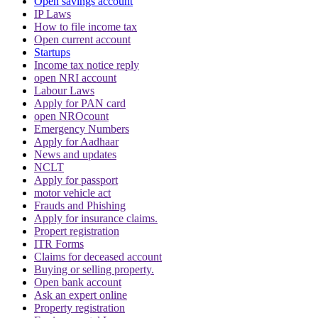
Open savings account
IP Laws
How to file income tax
Open current account
Startups
Income tax notice reply
open NRI account
Labour Laws
Apply for PAN card
open NROcount
Emergency Numbers
Apply for Aadhaar
News and updates
NCLT
Apply for passport
motor vehicle act
Frauds and Phishing
Apply for insurance claims.
Propert registration
ITR Forms
Claims for deceased account
Buying or selling property.
Open bank account
Ask an expert online
Property registration