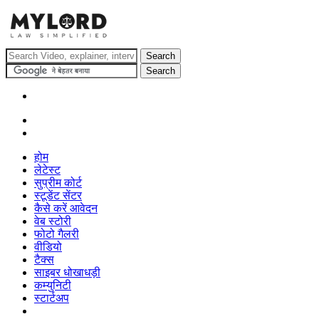
होम
लेटेस्ट
सुप्रीम कोर्ट
स्टूडेंट सेंटर
कैसे करें आवेदन
वेब स्टोरी
फोटो गैलरी
वीडियो
टैक्स
साइबर धोखाधड़ी
कम्युनिटी
स्टार्टअप