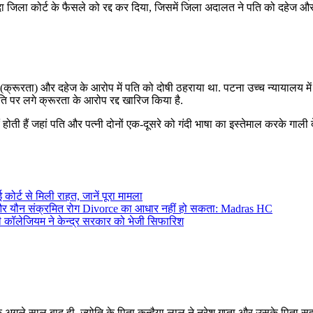
लंदा जिला कोर्ट के फैसले को रद्द कर दिया, जिसमें जिला अदालत ने पति को दहेज औ
्रूरता) और दहेज के आरोप में पति को दोषी ठहराया था. पटना उच्च न्यायालय मे
ि पर लगे क्रूरता के आरोप रद्द खारिज किया है.
होती हैं जहां पति और पत्नी दोनों एक-दूसरे को गंदी भाषा का इस्तेमाल करके गाली देत
कोर्ट से मिली राहत, जानें पूरा मामला
नहीं और यौन संक्रमित रोग Divorce का आधार नहीं हो सकता: Madras HC
 कॉलेजियम ने केन्द्र सरकार को भेजी सिफारिश
के अगले साल बाद ही, ज्योति के पिता कन्हैया लाल ने नरेश गुप्ता और उसके पिता सहद