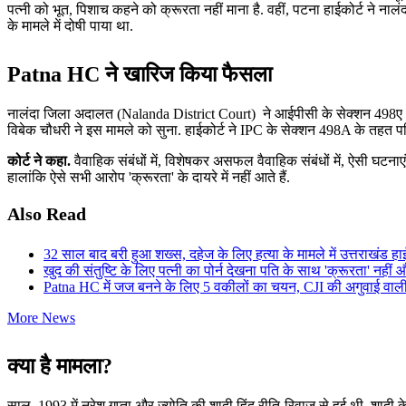
पत्नी को भूत, पिशाच कहने को क्रूरता नहीं माना है. वहीं, पटना हाईकोर्ट ने ना
के मामले में दोषी पाया था.
Patna HC ने खारिज किया फैसला
नालंदा जिला अदालत (Nalanda District Court) ने आईपीसी के सेक्शन 498ए (क
विबेक चौधरी ने इस मामले को सुना. हाईकोर्ट ने IPC के सेक्शन 498A के तहत पत
कोर्ट ने कहा.
वैवाहिक संबंधों में, विशेषकर असफल वैवाहिक संबंधों में, ऐसी घटनाएं 
हालांकि ऐसे सभी आरोप 'क्रूरता' के दायरे में नहीं आते हैं.
Also Read
32 साल बाद बरी हुआ शख्स, दहेज के लिए हत्या के मामले में उत्तराखंड हाई 
खुद की संतुष्टि के लिए पत्नी का पोर्न देखना पति के साथ 'क्रूरता' 
Patna HC में जज बनने के लिए 5 वकीलों का चयन, CJI की अगुवाई वाली
More News
क्या है मामला?
साल, 1993 में नरेश गुप्ता और ज्योति की शादी हिंदू रीति-रिवाज से हुई थी. शादी 