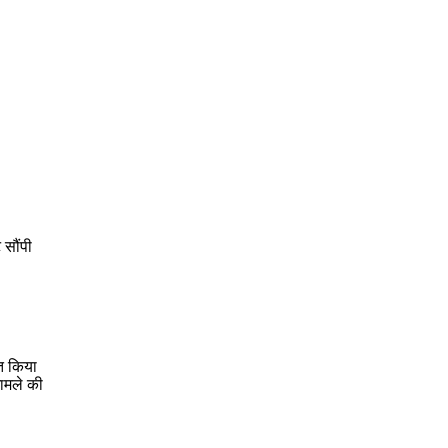
 सौंपी
ित किया
मामले की