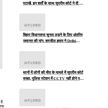
पटाखें, इन शर्तों के साथ सुप्रीम कोर्ट ने दी ये
इजाजत
बिहार विधानसभा चुनाव लड़ने के लिए अंतरिम
जमानत की मांग, शरजील इमाम ने Delhi
Court से याचिका वापस ली, अब सुप्रीम
कोर्ट जाएंगे
थानों में लोगों की मौत के मामले में सुप्रीम कोर्ट
सख्त, पुलिस स्टेशन में CCTV नहीं होने पर
राजस्थान सरकार से मांगा जवाब
है.
िया