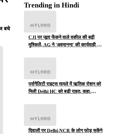
Trending in Hindi
ज बचे
CJI पर जूता फेंकने वाले वकील की बढ़ी
मुश्किलें, AG ने 'अवमानना' की कार्यवाही शुरू
करने की इजाजत दी
पर्सनैलिटी राइट्स मामले में ऋतिक रोशन को
मिली Delhi HC को बड़ी राहत, कहा-
ऑनलाइन प्लेटफॉर्म्स को ऐसे पोस्ट हटाने होंगे
दिवाली पर Delhi-NCR के लोग फोड़ सकेंगे