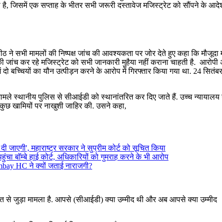
ै, जिसमें एक सप्ताह के भीतर सभी जरूरी दस्तावेज मजिस्ट्रेट को सौंपने के आदेश 
डपीठ ने सभी मामलों की निष्पक्ष जांच की आवश्यकता पर जोर देते हुए कहा कि मौजूदा म
ी जांच कर रहे मजिस्ट्रेट को सभी जानकारी मुहैया नहीं कराना चाहती है. आरोपी 
में दो बच्चियों का यौन उत्पीड़न करने के आरोप में गिरफ्तार किया गया था. 24 सितंब
मामले स्थानीय पुलिस से सीआईडी ​​को स्थानांतरित कर दिए जाते हैं. उच्च न्यायालय
ें कुछ खामियों पर नाखुशी जाहिर की. उसने कहा,
ाएगी', महाराष्ट्र सरकार ने सुप्रीम कोर्ट को सूचित किया
चा बॉम्बे हाई कोर्ट, अधिकारियों को गुमराह करने के भी आरोप
ombay HC ने क्यों जताई नाराजगी?
 मौत से जुड़ा मामला है. आपसे (सीआईडी) क्या उम्मीद थी और अब आपसे क्या उम्मीद