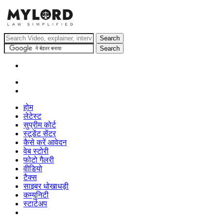
होम
लेटेस्ट
सुप्रीम कोर्ट
स्टूडेंट सेंटर
कैसे करें आवेदन
वेब स्टोरी
फोटो गैलरी
वीडियो
टैक्स
साइबर धोखाधड़ी
कम्युनिटी
स्टार्टअप