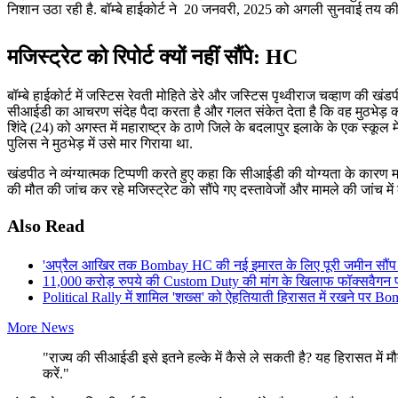
निशान उठा रही है. बॉम्बे हाईकोर्ट ने 20 जनवरी, 2025 को अगली सुनवाई तय की ह
मजिस्ट्रेट को रिपोर्ट क्यों नहीं सौंपे: HC
बॉम्बे हाईकोर्ट में जस्टिस रेवती मोहिते डेरे और जस्टिस पृथ्वीराज चव्हाण की खं
सीआईडी ​​का आचरण संदेह पैदा करता है और गलत संकेत देता है कि वह मुठभेड़ क
शिंदे (24) को अगस्त में महाराष्ट्र के ठाणे जिले के बदलापुर इलाके के एक स्कूल 
पुलिस ने मुठभेड़ में उसे मार गिराया था.
खंडपीठ ने व्यंग्यात्मक टिप्पणी करते हुए कहा कि सीआईडी ​​की योग्यता के कारण 
की मौत की जांच कर रहे मजिस्ट्रेट को सौंपे गए दस्तावेजों और मामले की जांच म
Also Read
'अप्रैल आखिर तक Bombay HC की नई इमारत के लिए पूरी जमीन सौंप दी ज
11,000 करोड़ रुपये की Custom Duty की मांग के खिलाफ फॉक्सवैगन पहुं
Political Rally में शामिल 'शख्स' को ऐहतियाती हिरासत में रखने पर B
More News
"राज्य की सीआईडी ​​इसे इतने हल्के में कैसे ले सकती है? यह हिरासत में
करें."