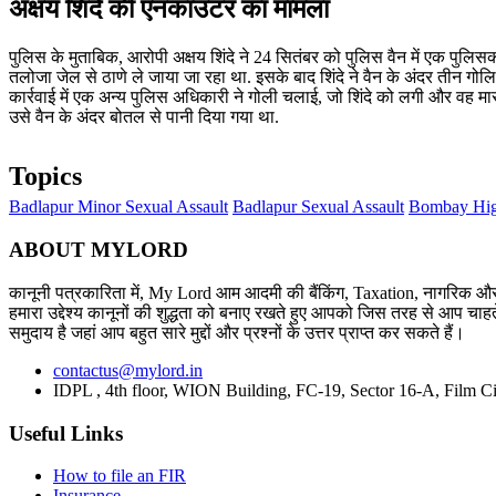
अक्षय शिंदे की एनकाउंटर का मामला
पुलिस के मुताबिक, आरोपी अक्षय शिंदे ने 24 सितंबर को पुलिस वैन में एक पुलिस
तलोजा जेल से ठाणे ले जाया जा रहा था. इसके बाद शिंदे ने वैन के अंदर तीन ग
कार्रवाई में एक अन्य पुलिस अधिकारी ने गोली चलाई, जो शिंदे को लगी और वह मा
उसे वैन के अंदर बोतल से पानी दिया गया था.
Topics
Badlapur Minor Sexual Assault
Badlapur Sexual Assault
Bombay Hig
ABOUT MYLORD
कानूनी पत्रकारिता में, My Lord आम आदमी की बैंकिंग, Taxation, नागरिक और 
हमारा उद्देश्य कानूनों की शुद्धता को बनाए रखते हुए आपको जिस तरह से आप चाहते
समुदाय है जहां आप बहुत सारे मुद्दों और प्रश्नों के उत्तर प्राप्त कर सकते हैं।
contactus@mylord.in
IDPL , 4th floor, WION Building, FC-19, Sector 16-A, Film Ci
Useful Links
How to file an FIR
Insurance.