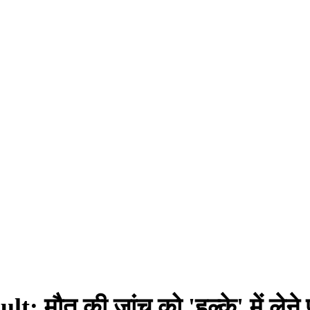
मौत की जांच को 'हल्के' में लेने 