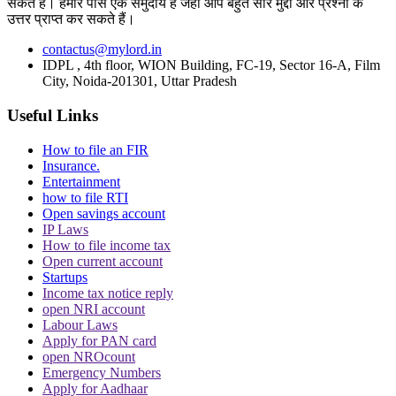
सकते हैं। हमारे पास एक समुदाय है जहां आप बहुत सारे मुद्दों और प्रश्नों के
उत्तर प्राप्त कर सकते हैं।
Phone Tapping: सुप्रीम कोर्ट ने IPS प्रभाकर राव
को फोरेंसिक टीम के सामने iCloud पासवर्ड सौंपने का
contactus@mylord.in
Advertisement
IDPL , 4th floor, WION Building, FC-19, Sector 16-A, Film
आदेश, जानें क्या लगा है आरोप?
City, Noida-201301, Uttar Pradesh
Useful Links
How to file an FIR
Insurance.
Entertainment
how to file RTI
Open savings account
IP Laws
How to file income tax
Open current account
Startups
Income tax notice reply
open NRI account
Labour Laws
Apply for PAN card
open NROcount
Emergency Numbers
Apply for Aadhaar