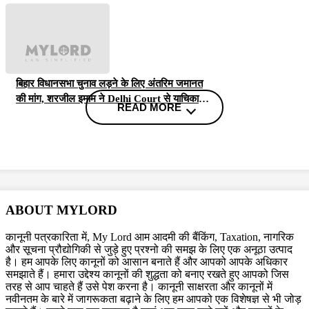
बिहार विधानसभा चुनाव लड़ने के लिए अंतरिम जमानत
की मांग, शरजील इमाम ने Delhi Court से याचिका
READ MORE
वापस ली, अब सुप्रीम कोर्ट जाएंगे
थानों में लोगों की मौत के मामले में सुप्रीम कोर्ट सख्त,
ABOUT MYLORD
पुलिस स्टेशन में CCTV नहीं होने पर राजस्थान
कानूनी पत्रकारिता में, My Lord आम आदमी की बैंकिंग, Taxation, नागरिक
सरकार से मांगा जवाब
और सूचना प्रौद्योगिकी से जुड़े हुए प्रश्नो की समझ के लिए एक अनूठा उत्पाद
है। हम आपके लिए कानूनों को आसान बनाते हैं और आपको आपके अधिकार
समझाते हैं। हमारा उद्देश्य कानूनों की शुद्धता को बनाए रखते हुए आपको जिस
तरह से आप चाहते हैं उसे पेश करना है। कानूनी साक्षरता और कानूनों में
नवीनतम के बारे में जागरूकता बढ़ाने के लिए हम आपको एक विशेषज्ञ से भी जोड़