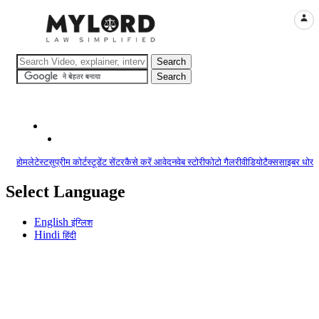
LOGI
होम
लेटेस्ट
सुप्रीम कोर्ट
स्टूडेंट सेंटर
कैसे करें आवेदन
वेब स्टोरी
फोटो गैलरी
वीडियो
टैक्स
साइबर धोखा
Select Language
English
इंग्लिश
Hindi
हिंदी