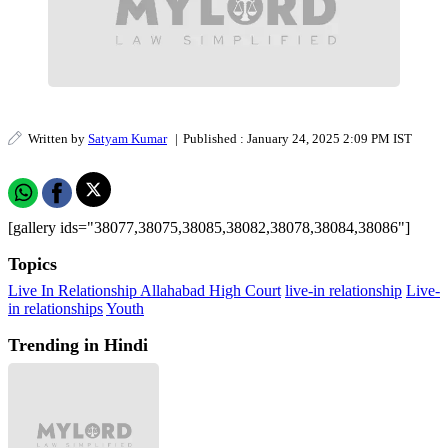
Written by
Satyam Kumar
|
Published : January 24, 2025 2:09 PM IST
[gallery ids="38077,38075,38085,38082,38078,38084,38086"]
Topics
Live In Relationship
Allahabad High Court
live-in relationship
Live-
in relationships
Youth
Trending in Hindi