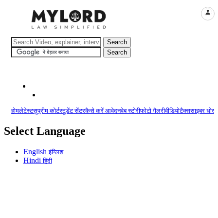
LOGI
होम
लेटेस्ट
सुप्रीम कोर्ट
स्टूडेंट सेंटर
कैसे करें आवेदन
वेब स्टोरी
फोटो गैलरी
वीडियो
टैक्स
साइबर धोखा
Select Language
English
इंग्लिश
Hindi
हिंदी