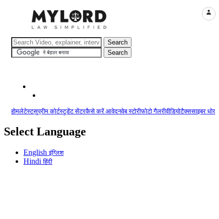
LOGI
होम
लेटेस्ट
सुप्रीम कोर्ट
स्टूडेंट सेंटर
कैसे करें आवेदन
वेब स्टोरी
फोटो गैलरी
वीडियो
टैक्स
साइबर धोखा
Select Language
English
इंग्लिश
Hindi
हिंदी