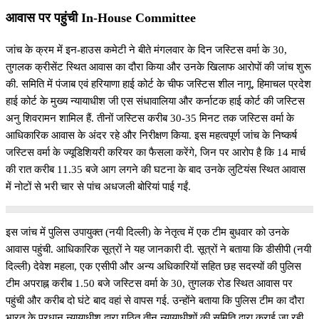
आवास पर पहुंची In-House Committee
जांच के क्रम में इन-हाउस कमेटी ने बीते मंगलवार के दिन जस्टिस वर्मा के 30,
तुगलक क्रीसेंट स्थित आवास का दौरा किया और उनके खिलाफ आरोपों की जांच शुरू
की. समिति में पंजाब एवं हरियाणा हाई कोर्ट के चीफ जस्टिस शील नागू, हिमाचल प्रदेश
हाई कोर्ट के मुख्य न्यायाधीश जी एस संधावालिया और कर्नाटक हाई कोर्ट की जस्टिस
अनु शिवरामन शामिल हैं. तीनों जस्टिस करीब 30-35 मिनट तक जस्टिस वर्मा के
आधिकारिक आवास के अंदर रहे और निरीक्षण किया. इस महत्वपूर्ण जांच के निष्कर्ष
जस्टिस वर्मा के ज्यूडिशियरी करियर का फैसला करेंगे, जिन पर आरोप है कि 14 मार्च
की रात करीब 11.35 बजे आग लगने की घटना के बाद उनके लुटियंस स्थित आवास
में नोटों से भरी चार से पांच अधजली बोरियां पाई गईं.
इस जांच में पुलिस उपायुक्त (नयी दिल्ली) के नेतृत्व में एक टीम बुधवार को उनके
आवास पहुंची. आधिकारिक सूत्रों ने यह जानकारी दी. सूत्रों ने बताया कि डीसीपी (नयी
दिल्ली) देवेश महला, एक एसीपी और अन्य अधिकारियों सहित छह सदस्यों की पुलिस
टीम अपराह्न करीब 1.50 बजे जस्टिस वर्मा के 30, तुगलक रोड स्थित आवास पर
पहुंची और करीब दो घंटे बाद वहां से वापस गई. उन्होंने बताया कि पुलिस टीम का दौरा
भारत के प्रधान न्यायाधीश द्वारा गठित तीन न्यायाधीशों की समिति द्वारा कराई जा रही