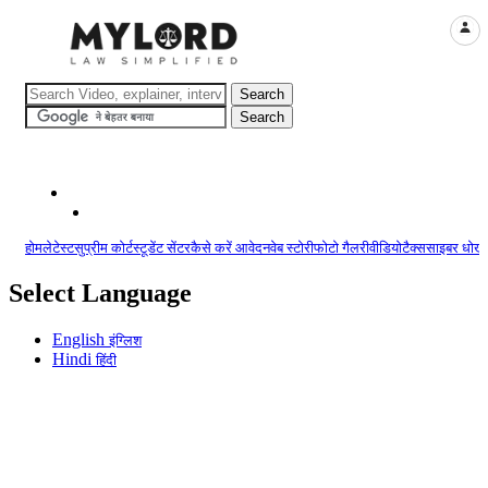
LOGI
होम
लेटेस्ट
सुप्रीम कोर्ट
स्टूडेंट सेंटर
कैसे करें आवेदन
वेब स्टोरी
फोटो गैलरी
वीडियो
टैक्स
साइबर धोखा
Select Language
English
इंग्लिश
Hindi
हिंदी