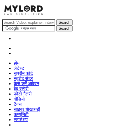
होम
लेटेस्ट
सुप्रीम कोर्ट
स्टूडेंट सेंटर
कैसे करें आवेदन
वेब स्टोरी
फोटो गैलरी
वीडियो
टैक्स
साइबर धोखाधड़ी
कम्युनिटी
स्टार्टअप