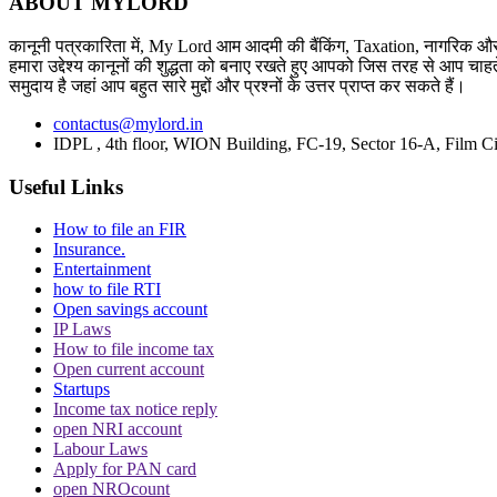
ABOUT MYLORD
कानूनी पत्रकारिता में, My Lord आम आदमी की बैंकिंग, Taxation, नागरिक और 
हमारा उद्देश्य कानूनों की शुद्धता को बनाए रखते हुए आपको जिस तरह से आप चाहते
समुदाय है जहां आप बहुत सारे मुद्दों और प्रश्नों के उत्तर प्राप्त कर सकते हैं।
contactus@mylord.in
IDPL , 4th floor, WION Building, FC-19, Sector 16-A, Film Ci
Useful Links
How to file an FIR
Insurance.
Entertainment
how to file RTI
Open savings account
IP Laws
How to file income tax
Open current account
Startups
Income tax notice reply
open NRI account
Labour Laws
Apply for PAN card
open NROcount