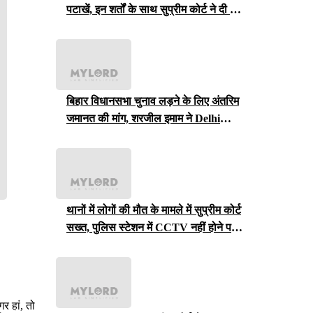
पटाखें, इन शर्तों के साथ सुप्रीम कोर्ट ने दी ये
इजाजत
बिहार विधानसभा चुनाव लड़ने के लिए अंतरिम
जमानत की मांग, शरजील इमाम ने Delhi
Court से याचिका वापस ली, अब सुप्रीम
कोर्ट जाएंगे
थानों में लोगों की मौत के मामले में सुप्रीम कोर्ट
सख्त, पुलिस स्टेशन में CCTV नहीं होने पर
राजस्थान सरकार से मांगा जवाब
र हां, तो