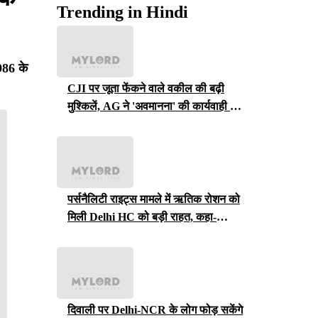
Trending in Hindi
986 के
CJI पर जूता फेंकने वाले वकील की बढ़ी
मुश्किलें, AG ने 'अवमानना' की कार्यवाही शुरू
करने की इजाजत दी
पर्सनैलिटी राइट्स मामले में ऋतिक रोशन को
मिली Delhi HC को बड़ी राहत, कहा-
ऑनलाइन प्लेटफॉर्म्स को ऐसे पोस्ट हटाने होंगे
दिवाली पर Delhi-NCR के लोग फोड़ सकेंगे