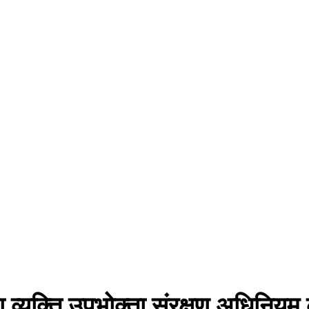
ा व्यक्ति उपभोक्ता संरक्षण अधिनियम 