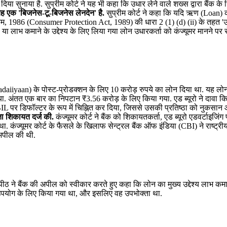
ा दिया सुनाया है. सुप्रीम कोर्ट ने यह भी कहा कि उधार लेने वाले शख्स द्वारा बैंक क
यह एक 'बिजनेस-टू-बिजनेस लेनदेन' है.
सुप्रीम कोर्ट ने कहा कि यदि ऋण (Loan) 
यम, 1986 (Consumer Protection Act, 1989) की धारा 2 (1) (d) (ii) के तहत 'उ
स या लाभ कमाने के उद्देश्य के लिए लिया गया लोन उधारकर्ता को कंज्यूमर मानने पर
chadaiiyaan) के पोस्ट-प्रोडक्शन के लिए 10 करोड़ रुपये का लोन दिया था. यह लोन
 अंतत एक बार का निपटान ₹3.56 करोड़ के लिए किया गया. एड ब्यूरो ने दावा क
BIL पर डिफॉल्टर के रूप में चिह्नित कर दिया, जिससे उसकी प्रतिष्ठा को नुकसान
ता शिकायत दर्ज की.
कंज्यूमर कोर्ट ने बैंक को शिकायतकर्ता, एड ब्यूरो एडवर्टाइजिंग 
. कंज्यूमर कोर्ट के फैसले के खिलाफ सेन्ट्रल बैंक ऑफ इंडिया (CBI) ने राष्ट्री
अपील की थी.
ंडपीठ ने बैंक की अपील को स्वीकार करते हुए कहा कि लोन का मुख्य उद्देश्य लाभ कम
 उपयोग के लिए किया गया था, और इसलिए वह उपभोक्ता था.