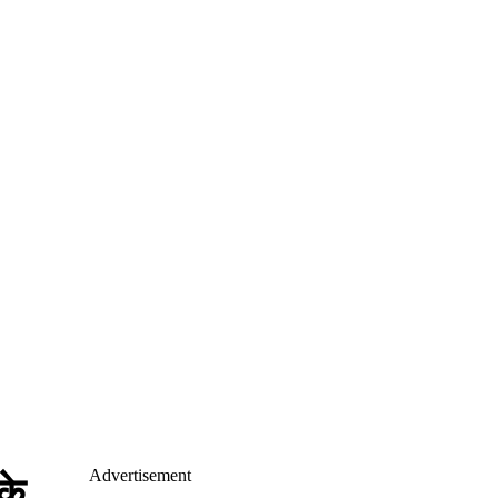
Advertisement
के