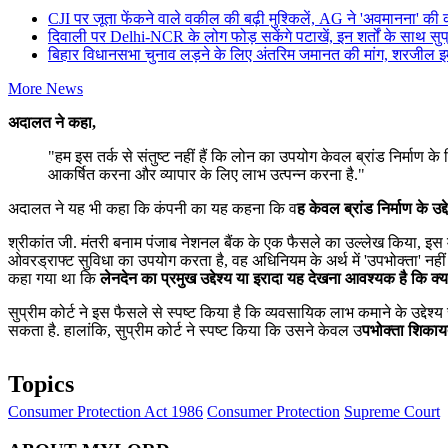
CJI पर जूता फेंकने वाले वकील की बढ़ी मुश्किलें, AG ने 'अवमानना' की 
दिवाली पर Delhi-NCR के लोग फोड़ सकेंगे पटाखें, इन शर्तों के साथ सुप्
बिहार विधानसभा चुनाव लड़ने के लिए अंतरिम जमानत की मांग, शरजील इमा
More News
अदालत ने कहा,
"हम इस तर्क से संतुष्ट नहीं हैं कि लोन का उपयोग केवल ब्रांड निर्माण के
आकर्षित करना और व्यापार के लिए लाभ उत्पन्न करना है."
अदालत ने यह भी कहा कि कंपनी का यह कहना कि व
ह केवल ब्रांड निर्माण के उद्
श्रीकांत जी. मंतरी बनाम पंजाब नेशनल बैंक के एक फैसले का उल्लेख किया, इस म
ओवरड्राफ्ट सुविधा का उपयोग करता है, वह अधिनियम के अर्थ में 'उपभोक्ता' नहीं ह
कहा गया था कि
लेनदेन का प्रमुख उद्देश्य या इरादा यह देखना आवश्यक है कि क्
सुप्रीम कोर्ट ने इस फैसले से स्पष्ट किया है कि व्यवसायिक लाभ कमाने के उद्देश
सकता है. हालांकि, सुप्रीम कोर्ट ने स्पष्ट किया कि उसने केवल उ
पभोक्ता शिकायत 
Topics
Consumer Protection Act 1986
Consumer Protection
Supreme Court