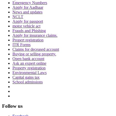
Emergency Numbers
Apply for Aadhaar
News and updates
NCLT
Apply for passport
motor vehicle act
Frauds and Phishing
Apply for insurance claims.
Propert registration
ITR Forms
Claims for deceased account
Buying or selling property.
Open bank account
Ask an expert online
Property registration
Environmental Laws
Capital gains tax
School admissions
Follow us