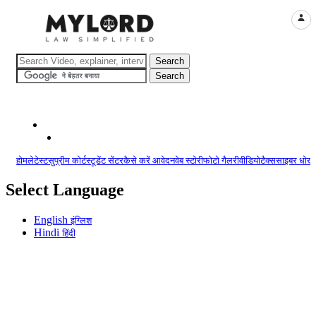
LOGI
होम
लेटेस्ट
सुप्रीम कोर्ट
स्टूडेंट सेंटर
कैसे करें आवेदन
वेब स्टोरी
फोटो गैलरी
वीडियो
टैक्स
साइबर धोखा
Select Language
English
इंग्लिश
Hindi
हिंदी