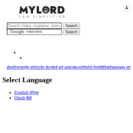
LOGI
होम
लेटेस्ट
सुप्रीम कोर्ट
स्टूडेंट सेंटर
कैसे करें आवेदन
वेब स्टोरी
फोटो गैलरी
वीडियो
टैक्स
साइबर धोखा
Select Language
English
इंग्लिश
Hindi
हिंदी