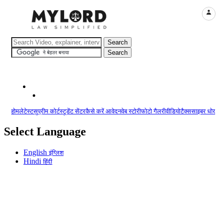
LOGI
होम
लेटेस्ट
सुप्रीम कोर्ट
स्टूडेंट सेंटर
कैसे करें आवेदन
वेब स्टोरी
फोटो गैलरी
वीडियो
टैक्स
साइबर धोखा
Select Language
English
इंग्लिश
Hindi
हिंदी