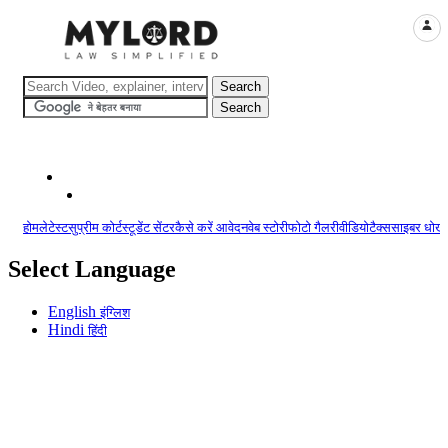
LOGI
होम
लेटेस्ट
सुप्रीम कोर्ट
स्टूडेंट सेंटर
कैसे करें आवेदन
वेब स्टोरी
फोटो गैलरी
वीडियो
टैक्स
साइबर धोखा
Select Language
English
इंग्लिश
Hindi
हिंदी