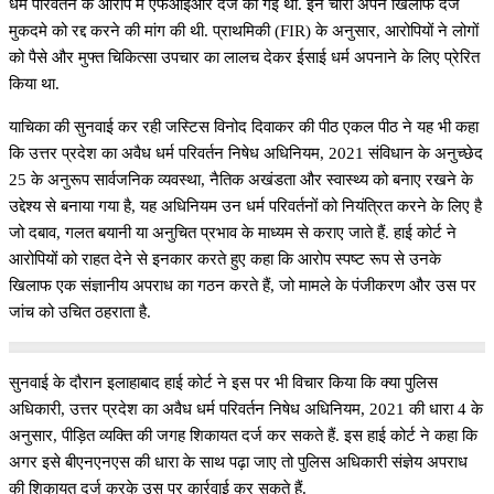
धर्म परिवर्तन के आरोप में एफआईआर दर्ज की गई थी. इन चारों अपने खिलाफ दर्ज
मुकदमे को रद्द करने की मांग की थी. प्राथमिकी (FIR) के अनुसार, आरोपियों ने लोगों
को पैसे और मुफ्त चिकित्सा उपचार का लालच देकर ईसाई धर्म अपनाने के लिए प्रेरित
किया था.
याचिका की सुनवाई कर रही जस्टिस विनोद दिवाकर की पीठ एकल पीठ ने यह भी कहा
कि उत्तर प्रदेश का अवैध धर्म परिवर्तन निषेध अधिनियम, 2021 संविधान के अनुच्छेद
25 के अनुरूप सार्वजनिक व्यवस्था, नैतिक अखंडता और स्वास्थ्य को बनाए रखने के
उद्देश्य से बनाया गया है, यह अधिनियम उन धर्म परिवर्तनों को नियंत्रित करने के लिए है
जो दबाव, गलत बयानी या अनुचित प्रभाव के माध्यम से कराए जाते हैं. हाई कोर्ट ने
आरोपियों को राहत देने से इनकार करते हुए कहा कि आरोप स्पष्ट रूप से उनके
खिलाफ एक संज्ञानीय अपराध का गठन करते हैं, जो मामले के पंजीकरण और उस पर
जांच को उचित ठहराता है.
सुनवाई के दौरान इलाहाबाद हाई कोर्ट ने इस पर भी विचार किया कि क्या पुलिस
अधिकारी, उत्तर प्रदेश का अवैध धर्म परिवर्तन निषेध अधिनियम, 2021 की धारा 4 के
अनुसार, पीड़ित व्यक्ति की जगह शिकायत दर्ज कर सकते हैं. इस हाई कोर्ट ने कहा कि
अगर इसे बीएनएनएस की धारा के साथ पढ़ा जाए तो पुलिस अधिकारी संज्ञेय अपराध
की शिकायत दर्ज करके उस पर कार्रवाई कर सकते हैं.