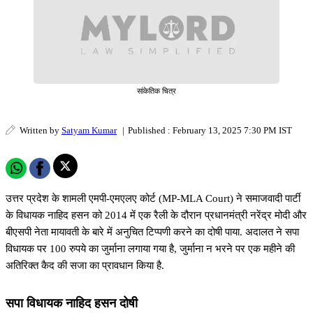
सांकेतिक चित्र
Written by
Satyam Kumar
|
Published : February 13, 2025 7:30 PM IST
उत्तर प्रदेश के शामली एमपी-एमएलए कोर्ट (MP-MLA Court) ने समाजवादी पार्टी
के विधायक नाहिद हसन को 2014 में एक रैली के दौरान प्रधानमंत्री नरेंद्र मोदी और
बीएसपी नेता मायावती के बारे में अनुचित टिप्पणी करने का दोषी पाया. अदालत ने सपा
विधायक पर 100 रुपये का जुर्माना लगाया गया है, जुर्माना न भरने पर एक महीने की
अतिरिक्त कैद की सजा का प्रावधान किया है.
सपा विधायक नाहिद हसन दोषी