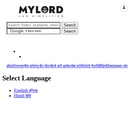
LOGI
होम
लेटेस्ट
सुप्रीम कोर्ट
स्टूडेंट सेंटर
कैसे करें आवेदन
वेब स्टोरी
फोटो गैलरी
वीडियो
टैक्स
साइबर धोखा
Select Language
English
इंग्लिश
Hindi
हिंदी