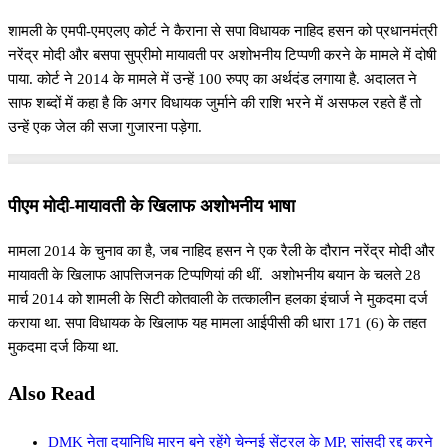
शामली के एमपी-एमएलए कोर्ट ने कैराना से सपा विधायक नाहिद हसन को प्रधानमंत्री
नरेंद्र मोदी और बसपा सुप्रीमो मायावती पर अशोभनीय टिप्पणी करने के मामले में दोषी
पाया. कोर्ट ने 2014 के मामले में उन्हें 100 रुपए का अर्थदंड लगाया है. अदालत ने
साफ शब्दों में कहा है कि अगर विधायक जुर्माने की राशि भरने में असफल रहते हैं तो
उन्हें एक जेल की सजा गुजारना पड़ेगा.
पीएम मोदी-मायावती के खिलाफ अशोभनीय भाषा
मामला 2014 के चुनाव का है, जब नाहिद हसन ने एक रैली के दौरान नरेंद्र मोदी और
मायावती के खिलाफ आपत्तिजनक टिप्पणियां की थीं. अशोभनीय बयान के चलते 28
मार्च 2014 को शामली के सिटी कोतवाली के तत्कालीन हलका इंचार्ज ने मुकदमा दर्ज
कराया था. सपा विधायक के खिलाफ यह मामला आईपीसी की धारा 171 (6) के तहत
मुकदमा दर्ज किया था.
Also Read
DMK नेता दयानिधि मारन बने रहेंगे चेन्नई सेंट्रल के MP, सांसदी रद्द करने