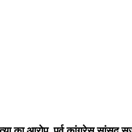
्या का आरोप, पूर्व कांग्रेस सांसद स