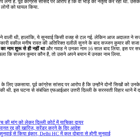
प लगा है. पूर्व कांग्रेस सांसद पर आरोप है कि वो भीड़ का नेतृत्व कर रहा था. उस
रे लोगों को घायल किया.
सुनाने वाली थी, हालांकि, ये सुनवाई किसी वजह से टल गई. लेकिन आज अदालत ने स
ो सरकारी वकील मनीष रावत की अतिरिक्त दलीलें सुनने के बाद सज्जन कुमार की सजा
का नाम शुरू से ही नहीं था
और गवाह ने उनका नाम 16 साल बाद लिया. इस पर स
ला कि सज्जन कुमार कौन है, तो उसने अपने बयान में उनका नाम लिया.
े लिए उकसाया. पूर्व कांग्रेस सांसद पर आरोप है कि उन्होंने दोनों सिखों को उनके 
की थी. इस घटना से संबंधित एफआईआर उत्तरी दिल्ली के सरस्वती विहार थाने में द
ंच की मांग को लेकर दिल्ली कोर्ट में याचिका दायर
 जमानत रद्द की खारिज, सरेंडर करने के दिए आदेश
े सुनवाई से किया इंकार, Delhi HC में कल दोबारा से होगी सुनवाई