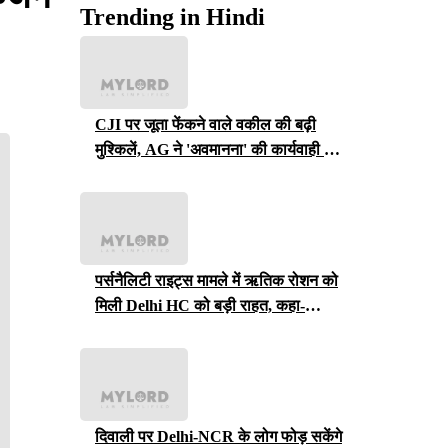
Trending in Hindi
CJI पर जूता फेंकने वाले वकील की बढ़ी
मुश्किलें, AG ने 'अवमानना' की कार्यवाही शुरू
करने की इजाजत दी
पर्सनैलिटी राइट्स मामले में ऋतिक रोशन को
मिली Delhi HC को बड़ी राहत, कहा-
ऑनलाइन प्लेटफॉर्म्स को ऐसे पोस्ट हटाने होंगे
दिवाली पर Delhi-NCR के लोग फोड़ सकेंगे