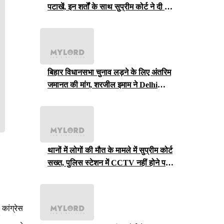
पटाखें, इन शर्तों के साथ सुप्रीम कोर्ट ने दी ये
इजाजत
बिहार विधानसभा चुनाव लड़ने के लिए अंतरिम
जमानत की मांग, शरजील इमाम ने Delhi
Court से याचिका वापस ली, अब सुप्रीम
कोर्ट जाएंगे
थानों में लोगों की मौत के मामले में सुप्रीम कोर्ट
सख्त, पुलिस स्टेशन में CCTV नहीं होने पर
राजस्थान सरकार से मांगा जवाब
 कांग्रेस