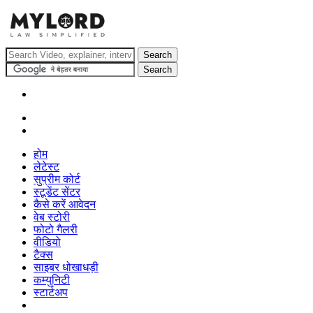
होम
लेटेस्ट
सुप्रीम कोर्ट
स्टूडेंट सेंटर
कैसे करें आवेदन
वेब स्टोरी
फोटो गैलरी
वीडियो
टैक्स
साइबर धोखाधड़ी
कम्युनिटी
स्टार्टअप