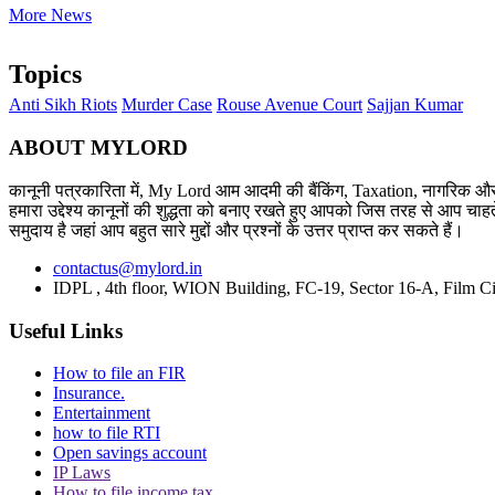
More News
Topics
Anti Sikh Riots
Murder Case
Rouse Avenue Court
Sajjan Kumar
ABOUT MYLORD
कानूनी पत्रकारिता में, My Lord आम आदमी की बैंकिंग, Taxation, नागरिक और 
हमारा उद्देश्य कानूनों की शुद्धता को बनाए रखते हुए आपको जिस तरह से आप चाहते
समुदाय है जहां आप बहुत सारे मुद्दों और प्रश्नों के उत्तर प्राप्त कर सकते हैं।
contactus@mylord.in
IDPL , 4th floor, WION Building, FC-19, Sector 16-A, Film Ci
Useful Links
How to file an FIR
Insurance.
Entertainment
how to file RTI
Open savings account
IP Laws
How to file income tax