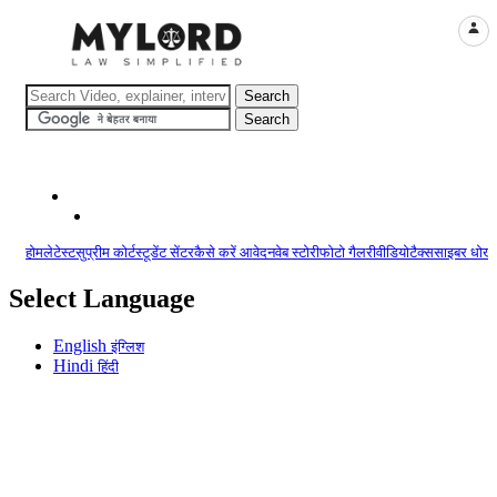
LOGI
होम
लेटेस्ट
सुप्रीम कोर्ट
स्टूडेंट सेंटर
कैसे करें आवेदन
वेब स्टोरी
फोटो गैलरी
वीडियो
टैक्स
साइबर धोखा
Select Language
English
इंग्लिश
Hindi
हिंदी