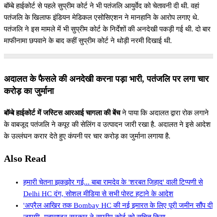
बॉम्बे हाईकोर्ट से पहले सुप्रीम कोर्ट ने भी पतंजलि आयुर्वेद को चेतावनी दी थी. वहां
पतंजलि के खिलाफ इंडियन मेडिकल एसोसिएशन ने मानहानि के आरोप लगाए थे.
पतंजलि ने इस मामले में भी सुप्रीम कोर्ट के निर्देशों की अनदेखी पकड़ी गई थी. दो बार
माफीनामा छपवाने के बाद कहीं सुप्रीम कोर्ट ने थोड़ी नरमी दिखाई थी.
अदालत के फैसले की अनदेखी करना पड़ा भारी, पतंजलि पर लगा चार
करोड़ का जुर्माना
बॉम्बे हाईकोर्ट में जस्टिस आरआई चागला की बेंच
ने पाया कि अदालत द्वारा रोक लगाने
के वाबजूद पतंजलि ने कपूर की सेलिंग व उत्पादन जारी रखा है. अदालत ने इसे आदेश
के उल्लंघन करार देते हुए कंपनी पर चार करोड़ का जुर्माना लगाया है.
Also Read
हमारी चेतना झकझोर गई... बाबा रामदेव के 'शरबत जिहाद' वाली टिप्पणी से
Delhi HC दंग, सोशल मीडिया से सभी पोस्ट हटाने के आदेश
'अप्रैल आखिर तक Bombay HC की नई इमारत के लिए पूरी जमीन सौंप दी
जाएगी', महाराष्ट्र सरकार ने सुप्रीम कोर्ट को सूचित किया