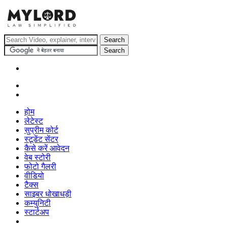
होम
लेटेस्ट
सुप्रीम कोर्ट
स्टूडेंट सेंटर
कैसे करें आवेदन
वेब स्टोरी
फोटो गैलरी
वीडियो
टैक्स
साइबर धोखाधड़ी
कम्युनिटी
स्टार्टअप