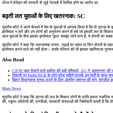
भारत मे हेरोइन की तस्करी से जुड़े नेटवर्क में शामिल होने का आरोप था.
बढ़ती लत युवाओं के लिए खतरनाक: SC
सुप्रीम कोर्ट ने अपने फैसले में देश के युवाओं से आग्रह किया है कि वो ड्रग्स के 
इस्तेमाल न करें और उन लोगों को अनुसरण करने से बचे जो इसकी लत के शिकार है
आज युवाओं के बीच इसका इस्तेमाल 'कूल' समझा जाने लगा है, ये दोस्ती का सबब 
सुप्रीम कोर्ट ने कहा कि भावनात्मक तनाव , पढ़ाई का दबाव या फिर दोस्तों के दबा
इस्तेमाल करने वाले को नहीं होता। उनके परिवार को भी इसका खामियाजा भुगतन
Also Read
CJI पर जूता फेंकने वाले वकील की बढ़ी मुश्किलें, AG ने 'अवमानना' की 
दिवाली पर Delhi-NCR के लोग फोड़ सकेंगे पटाखें, इन शर्तों के साथ सुप्
बिहार विधानसभा चुनाव लड़ने के लिए अंतरिम जमानत की मांग, शरजील इमा
More News
सुप्रीम कोर्ट ने कहा कि ड्रग्स की लत के शिकार लोगों के प्रति हमारा नज़रिया
की, स्कूल/ कॉलेजों की, एनजीओ, सरकारी संस्थाओं की जिम्मेदारी बनती है कि 