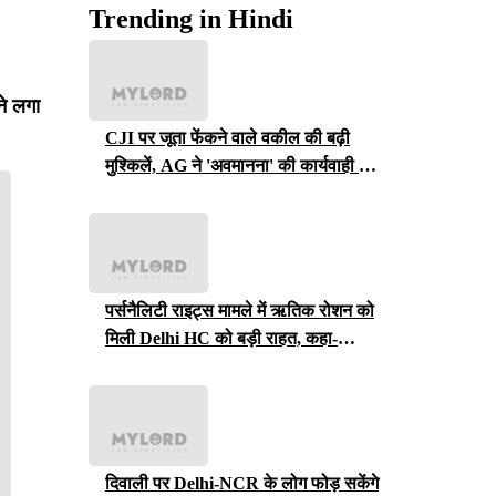
Trending in Hindi
ने लगा
CJI पर जूता फेंकने वाले वकील की बढ़ी
मुश्किलें, AG ने 'अवमानना' की कार्यवाही शुरू
करने की इजाजत दी
पर्सनैलिटी राइट्स मामले में ऋतिक रोशन को
मिली Delhi HC को बड़ी राहत, कहा-
ऑनलाइन प्लेटफॉर्म्स को ऐसे पोस्ट हटाने होंगे
दिवाली पर Delhi-NCR के लोग फोड़ सकेंगे