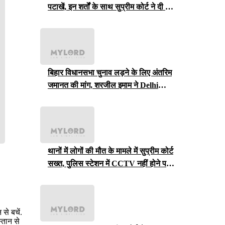
पटाखें, इन शर्तों के साथ सुप्रीम कोर्ट ने दी ये
इजाजत
बिहार विधानसभा चुनाव लड़ने के लिए अंतरिम
जमानत की मांग, शरजील इमाम ने Delhi
Court से याचिका वापस ली, अब सुप्रीम
कोर्ट जाएंगे
थानों में लोगों की मौत के मामले में सुप्रीम कोर्ट
सख्त, पुलिस स्टेशन में CCTV नहीं होने पर
राजस्थान सरकार से मांगा जवाब
से बचें.
्तान से