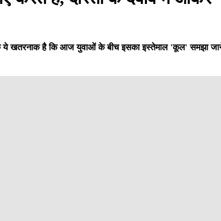
ै कि ये खतरनाक है कि आज युवाओं के बीच इसका इस्तेमाल 'कूल' समझा जा