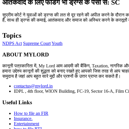
आतंकवाद के लिए फंडिग भी ड्रग्स के पैसों से: SC
सुप्रीम कोर्ट ने युवाओं को ड्रग्स की लत से दूर रहने की अपील करने के दौरान 
हैं, साथ ही ड्रग्स की कमाई, आतंकवाद और समाज को अस्थिर करने के करतूतों क
Topics
NDPS Act
Supreme Court
Youth
ABOUT MYLORD
कानूनी पत्रकारिता में, My Lord आम आदमी की बैंकिंग, Taxation, नागरिक और 
हमारा उद्देश्य कानूनों की शुद्धता को बनाए रखते हुए आपको जिस तरह से आप चाहते
समुदाय है जहां आप बहुत सारे मुद्दों और प्रश्नों के उत्तर प्राप्त कर सकते हैं।
contactus@mylord.in
IDPL , 4th floor, WION Building, FC-19, Sector 16-A, Film Ci
Useful Links
How to file an FIR
Insurance.
Entertainment
how to file RTI