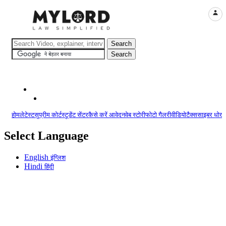
LOGI
होम
लेटेस्ट
सुप्रीम कोर्ट
स्टूडेंट सेंटर
कैसे करें आवेदन
वेब स्टोरी
फोटो गैलरी
वीडियो
टैक्स
साइबर धोखा
Select Language
English
इंग्लिश
Hindi
हिंदी