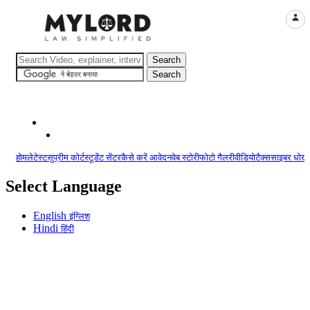
LOGI
होम
लेटेस्ट
सुप्रीम कोर्ट
स्टूडेंट सेंटर
कैसे करें आवेदन
वेब स्टोरी
फोटो गैलरी
वीडियो
टैक्स
साइबर धोखा
Select Language
English
इंग्लिश
Hindi
हिंदी