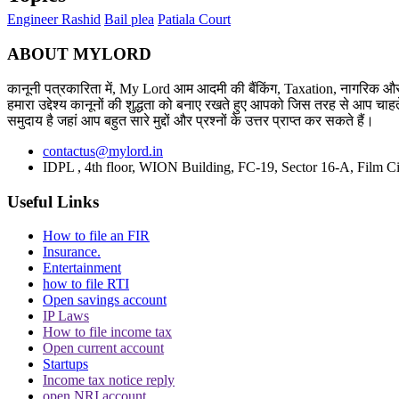
Engineer Rashid
Bail plea
Patiala Court
ABOUT MYLORD
कानूनी पत्रकारिता में, My Lord आम आदमी की बैंकिंग, Taxation, नागरिक और 
हमारा उद्देश्य कानूनों की शुद्धता को बनाए रखते हुए आपको जिस तरह से आप चाहते
समुदाय है जहां आप बहुत सारे मुद्दों और प्रश्नों के उत्तर प्राप्त कर सकते हैं।
contactus@mylord.in
IDPL , 4th floor, WION Building, FC-19, Sector 16-A, Film Ci
Useful Links
How to file an FIR
Insurance.
Entertainment
how to file RTI
Open savings account
IP Laws
How to file income tax
Open current account
Startups
Income tax notice reply
open NRI account