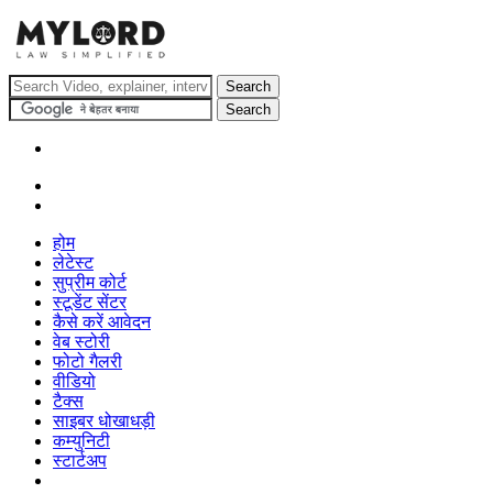
होम
लेटेस्ट
सुप्रीम कोर्ट
स्टूडेंट सेंटर
कैसे करें आवेदन
वेब स्टोरी
फोटो गैलरी
वीडियो
टैक्स
साइबर धोखाधड़ी
कम्युनिटी
स्टार्टअप