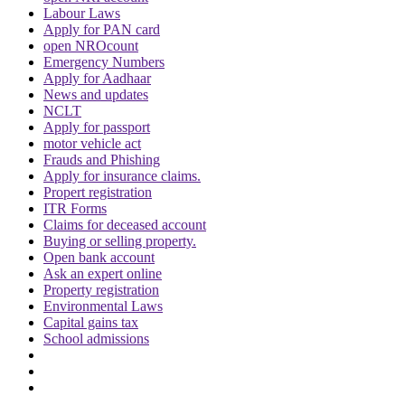
Labour Laws
Apply for PAN card
open NROcount
Emergency Numbers
Apply for Aadhaar
News and updates
NCLT
Apply for passport
motor vehicle act
Frauds and Phishing
Apply for insurance claims.
Propert registration
ITR Forms
Claims for deceased account
Buying or selling property.
Open bank account
Ask an expert online
Property registration
Environmental Laws
Capital gains tax
School admissions