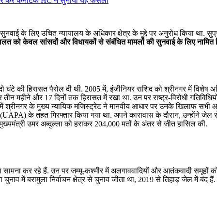
क्र कर कर्नाटक HC ने सुनाया यह फैसला
सुनवाई के लिए उचित न्यायालय के अधिकार क्षेत्र के मुद्दे पर अनुरोध किया था. सुप्
दालत को केवल सांसदों और विधायकों से संबंधित मामलों की सुनवाई के लिए नामित
 घंटे की हिरासत पैरोल दी थी. 2005 में, इंजीनियर राशिद को श्रीनगर में विशेष 
तीन महीने और 17 दिनों तक हिरासत में रखा था. उन पर राष्ट्र-विरोधी गतिविधियो
बाद में श्रीनगर के मुख्य न्यायिक मजिस्ट्रेट ने मानवीय आधार पर उनके खिलाफ सभी
(UAPA) के तहत गिरफ्तार किया गया था. अपने कारावास के दौरान, उन्होंने जेल 
मुख्यमंत्री उमर अब्दुल्ला को हराकर 204,000 मतों के अंतर से जीत हासिल की.
ा सामना कर रहे हैं. उन पर जम्मू-कश्मीर में अलगाववादियों और आतंकवादी समूहों क
में बरामुला निर्वाचन क्षेत्र से चुनाव जीता था, 2019 से तिहाड़ जेल में बंद हैं. उ