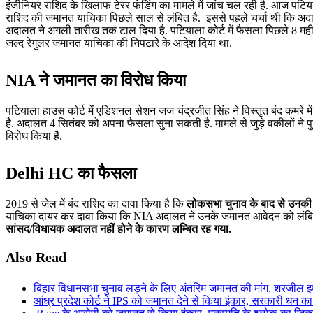
इंजीनियर राशिद के खिलाफ टेरर फंडिंग का मामले में जांच चल रही है. आज पटियाला 
राशिद की जमानत याचिका पिछले साल से लंबित है. इससे पहले चर्चा थी कि 
अदालत ने अगली तारीख तक टाल दिया है. पटियाला कोर्ट में फैसला पिछले 8 महीने 
जल्द रेगुलर जमानत याचिका की निपटारे के आदेश दिया था.
NIA ने जमानत का विरोध किया
पटियाला हाउस कोर्ट में एडिशनल सेशन जज चंद्रजीत सिंह ने विस्तृत बंद कमरे
है. अदालत 4 सितंबर को अपना फैसला सुना सकती है. मामले से जुड़े वकीलों ने प
विरोध किया है.
Delhi HC का फैसला
2019 से जेल में बंद राशिद का दावा किया है कि
लोकसभा चुनाव के बाद से उनकी 
याचिका दायर कर दावा किया कि NIA अदालत ने उनके जमानत आवेदन को लंबित छो
सांसद/विधायक अदालत नहीं होने के कारण लम्बित रह गया.
Also Read
बिहार विधानसभा चुनाव लड़ने के लिए अंतरिम जमानत की मांग, शरजील इमा
आंध्र प्रदेश कोर्ट ने IPS को जमानत देने से किया इंकार, सरकारी धन का