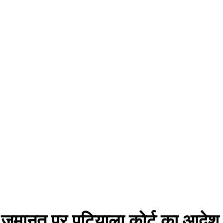
ी जमानत पर पटियाला कोर्ट का आदेश