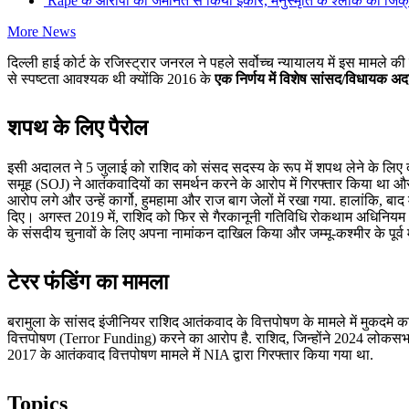
Rape के आरोपी को जमानत से किया इंकार, मनुस्मृति के श्लोक का जि
More News
दिल्ली हाई कोर्ट के रजिस्ट्रार जनरल ने पहले सर्वोच्च न्यायालय में इस मामले की 
से स्पष्टता आवश्यक थी क्योंकि 2016 के
एक निर्णय में विशेष सांसद/विधायक अ
शपथ के लिए पैरोल
इसी अदालत ने 5 जुलाई को राशिद को संसद सदस्य के रूप में शपथ लेने के लिए दो
समूह (SOJ) ने आतंकवादियों का समर्थन करने के आरोप में गिरफ्तार किया था और 
आरोप लगे और उन्हें कार्गो, हुमहामा और राज बाग जेलों में रखा गया. हालांकि, 
दिए। अगस्त 2019 में, राशिद को फिर से गैरकानूनी गतिविधि रोकथाम अधिनियम 
के संसदीय चुनावों के लिए अपना नामांकन दाखिल किया और जम्मू-कश्मीर के पूर्व 
टेरर फंडिंग का मामला
बरामुला के सांसद इंजीनियर राशिद आतंकवाद के वित्तपोषण के मामले में मुकदमे क
वित्तपोषण (Terror Funding) करने का आरोप है. राशिद, जिन्होंने 2024 लोकसभा चुनाव 
2017 के आतंकवाद वित्तपोषण मामले में NIA द्वारा गिरफ्तार किया गया था.
Topics