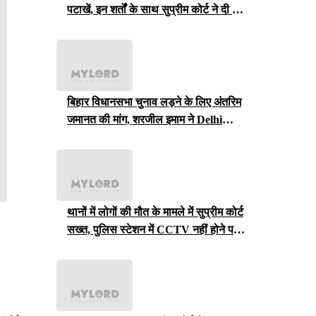
पटाखें, इन शर्तों के साथ सुप्रीम कोर्ट ने दी ये
इजाजत
बिहार विधानसभा चुनाव लड़ने के लिए अंतरिम
जमानत की मांग, शरजील इमाम ने Delhi
Court से याचिका वापस ली, अब सुप्रीम
कोर्ट जाएंगे
थानों में लोगों की मौत के मामले में सुप्रीम कोर्ट
सख्त, पुलिस स्टेशन में CCTV नहीं होने पर
राजस्थान सरकार से मांगा जवाब
.