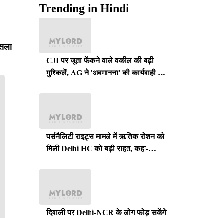
Trending in Hindi
ैसला
CJI पर जूता फेंकने वाले वकील की बढ़ी
मुश्किलें, AG ने 'अवमानना' की कार्यवाही शुरू
करने की इजाजत दी
पर्सनैलिटी राइट्स मामले में ऋतिक रोशन को
मिली Delhi HC को बड़ी राहत, कहा-
ऑनलाइन प्लेटफॉर्म्स को ऐसे पोस्ट हटाने होंगे
दिवाली पर Delhi-NCR के लोग फोड़ सकेंगे