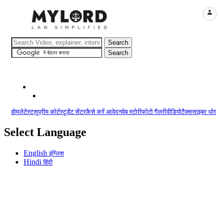
LOGI
होम
लेटेस्ट
सुप्रीम कोर्ट
स्टूडेंट सेंटर
कैसे करें आवेदन
वेब स्टोरी
फोटो गैलरी
वीडियो
टैक्स
साइबर धोखा
Select Language
English
इंग्लिश
Hindi
हिंदी