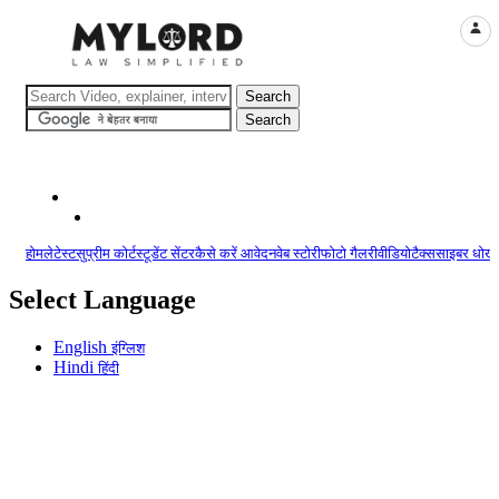
LOGI
होम
लेटेस्ट
सुप्रीम कोर्ट
स्टूडेंट सेंटर
कैसे करें आवेदन
वेब स्टोरी
फोटो गैलरी
वीडियो
टैक्स
साइबर धोखा
Select Language
English
इंग्लिश
Hindi
हिंदी