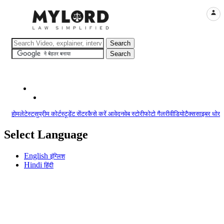
LOGI
होम
लेटेस्ट
सुप्रीम कोर्ट
स्टूडेंट सेंटर
कैसे करें आवेदन
वेब स्टोरी
फोटो गैलरी
वीडियो
टैक्स
साइबर धोखा
Select Language
English
इंग्लिश
Hindi
हिंदी