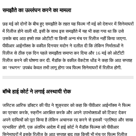
समझौते का उल्लंघन करने का मामला
छह मई को दोनों के बीच हुए समझौते के तहत यह फिल्म नौ मई को देशभर में सिनेमाघरों
में रिलीज होने वाली थी. इसी के साथ इस समझौते में यह भी कहा गया था कि उसे
उसके बाद आठ हफ्ते तक ओटीटी या किसी अन्य मंच पर रिलीज नहीं किया जाएगा.
पीवीआर आईनॉक्स के वकील दिनयार मदोन ने दलील दी कि लेकिन निर्माताओं ने
रिलीज से ठीक एक दिन पहले समझौता समाप्त कर दिया और 16 मई को ओटीटी
रिलीज करने की घोषणा कर दी. मैडॉक के वकील वेंकटेश धोंड ने कहा कि आठ सप्ताह
का ‘स्थगन’ उपबंध केवल तभी लागू होगा जब फिल्म सिनेमाघरों में रिलीज होगी.
बॉम्बे हाई कोर्ट ने लगाई अस्थायी रोक
जस्टिस आरिफ डॉक्टर की पीठ ने शुक्रवार को कहा कि पीवीआर आईनॉक्स ने फिल्म
का प्रचार करके, स्क्रीन आरक्षित करके और अपने उपभोक्ताओं को टिकट देकर
अपने दायित्वों को पूरा किया है लेकिन अचानक रद्द करने से इसकी ‘प्रतिष्ठा और साख
प्रभावित’ होगी. एक अंतरिम आदेश में हाई कोर्ट ने मैडॉक फिल्म्स को पीवीआर
सिनेमाघरों में इसके रिलीज के आठ सप्ताह बाद तक किसी भी मंच पर फिल्म रिलीज