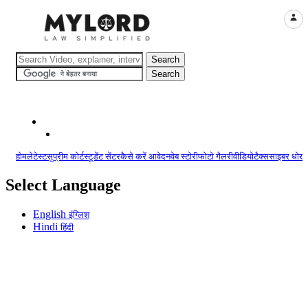
LOGI
होम
लेटेस्ट
सुप्रीम कोर्ट
स्टूडेंट सेंटर
कैसे करें आवेदन
वेब स्टोरी
फोटो गैलरी
वीडियो
टैक्स
साइबर धोखा
Select Language
English
इंग्लिश
Hindi
हिंदी