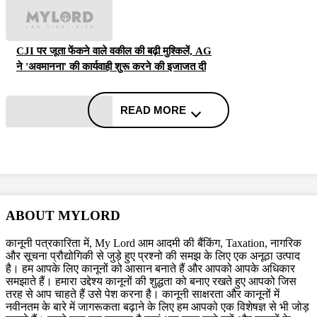
CJI पर जूता फेंकने वाले वकील की बढ़ी मुश्किलें, AG
ने 'अवमानना' की कार्यवाही शुरू करने की इजाजत दी
READ MORE
पर्सनैलिटी राइट्स मामले में ऋतिक रोशन को मिली
Delhi HC को बड़ी राहत, कहा- ऑनलाइन प्लेटफॉर्म्स
को ऐसे पोस्ट हटाने होंगे
ABOUT MYLORD
कानूनी पत्रकारिता में, My Lord आम आदमी की बैंकिंग, Taxation, नागरिक
और सूचना प्रौद्योगिकी से जुड़े हुए प्रश्नो की समझ के लिए एक अनूठा उत्पाद
है। हम आपके लिए कानूनों को आसान बनाते हैं और आपको आपके अधिकार
समझाते हैं। हमारा उद्देश्य कानूनों की शुद्धता को बनाए रखते हुए आपको जिस
तरह से आप चाहते हैं उसे पेश करना है। कानूनी साक्षरता और कानूनों में
दिवाली पर Delhi-NCR के लोग फोड़ सकेंगे पटाखें,
नवीनतम के बारे में जागरूकता बढ़ाने के लिए हम आपको एक विशेषज्ञ से भी जोड़