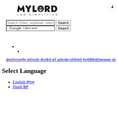
LOGI
होम
लेटेस्ट
सुप्रीम कोर्ट
स्टूडेंट सेंटर
कैसे करें आवेदन
वेब स्टोरी
फोटो गैलरी
वीडियो
टैक्स
साइबर धोखा
Select Language
English
इंग्लिश
Hindi
हिंदी