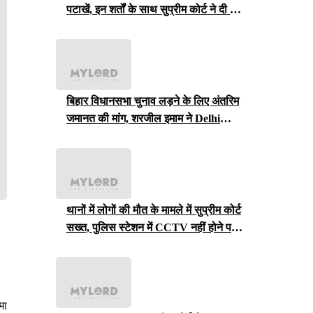
पटाखें, इन शर्तों के साथ सुप्रीम कोर्ट ने दी ये
इजाजत
बिहार विधानसभा चुनाव लड़ने के लिए अंतरिम
जमानत की मांग, शरजील इमाम ने Delhi
Court से याचिका वापस ली, अब सुप्रीम
कोर्ट जाएंगे
थानों में लोगों की मौत के मामले में सुप्रीम कोर्ट
सख्त, पुलिस स्टेशन में CCTV नहीं होने पर
राजस्थान सरकार से मांगा जवाब
मा