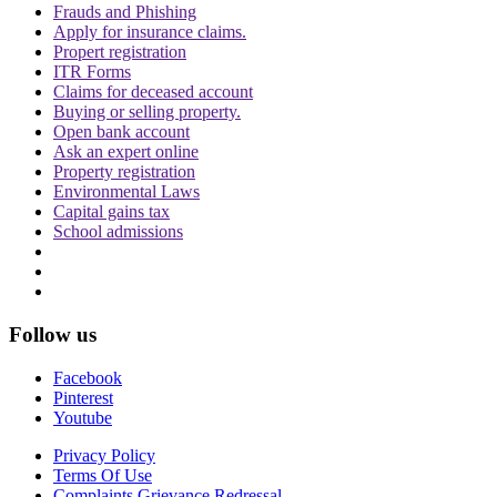
Frauds and Phishing
Apply for insurance claims.
Propert registration
ITR Forms
Claims for deceased account
Buying or selling property.
Open bank account
Ask an expert online
Property registration
Environmental Laws
Capital gains tax
School admissions
Follow us
Facebook
Pinterest
Youtube
Privacy Policy
Terms Of Use
Complaints Grievance Redressal