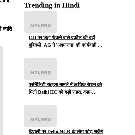
Trending in Hindi
ी जाति
CJI पर जूता फेंकने वाले वकील की बढ़ी
मुश्किलें, AG ने 'अवमानना' की कार्यवाही शुरू
करने की इजाजत दी
पर्सनैलिटी राइट्स मामले में ऋतिक रोशन को
मिली Delhi HC को बड़ी राहत, कहा-
ऑनलाइन प्लेटफॉर्म्स को ऐसे पोस्ट हटाने होंगे
दिवाली पर Delhi-NCR के लोग फोड़ सकेंगे