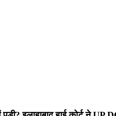
ं पड़ी? इलाहाबाद हाई कोर्ट ने UP 