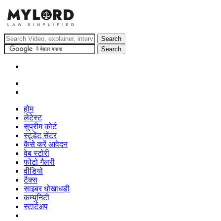
होम
लेटेस्ट
सुप्रीम कोर्ट
स्टूडेंट सेंटर
कैसे करें आवेदन
वेब स्टोरी
फोटो गैलरी
वीडियो
टैक्स
साइबर धोखाधड़ी
कम्युनिटी
स्टार्टअप