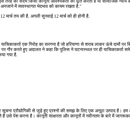
इस तरह का संदर्भ किसी कानूनी आवश्यकता की पूर्ति करता है या सामाजिक न्याय 
ुए अनजाने में व्यवस्थागत भेदभाव को कायम रखता है."
2 मार्च तय की है. अगली सुनवाई 12 मार्च को ही होनी है.
 याचिकाकर्ता एक गिरोह का सरगना है जो हरियाणा से शराब लाकर ऊंचे दामों पर बिह
की पर गौर करते हुए अदालत ने कहा कि पुलिस ने घटनास्थल पर ही याचिकाकर्ता सम
या गया है.
सूचना प्रौद्योगिकी से जुड़े हुए प्रश्नो की समझ के लिए एक अनूठा उत्पाद है
 हैं उसे पेश करना है। कानूनी साक्षरता और कानूनों में नवीनतम के बारे में जागर