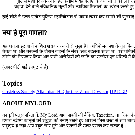
"पुलिस महानिदेशक अपने हलफनामे में यह बताएं कि क्या जाति को लेकर 
बढ़ावा देने वाले संवैधानिक मूल्यों और न्यायिक मिसालों का खंडन करते ह
हाई कोर्ट ने उत्तर प्रदेश पुलिस महानिदेशक से जबाव तलब कर मामले की सुनवाई 1
क्या है पूरा मामला?
यह मामला इटावा में कथित शराब तस्करी से जुड़ा है। अभियोजन पक्ष के मुताबिक,
बेचता था और तस्करी के दौरान वाहनों के नंबर प्लेट बदलता रहता था. प्राथमि
लोगों को गिरफ्तार किया और सभी आरोपियों की जाति का उल्लेख प्राथमिकी में कि
(खबर पीटीआई इनपुट से है)
Topics
Casteless Society
Allahabad HC
Justice Vinod Diwakar
UP DGP
ABOUT MYLORD
कानूनी पत्रकारिता में, My Lord आम आदमी की बैंकिंग, Taxation, नागरिक और 
हमारा उद्देश्य कानूनों की शुद्धता को बनाए रखते हुए आपको जिस तरह से आप चाहते
समुदाय है जहां आप बहुत सारे मुद्दों और प्रश्नों के उत्तर प्राप्त कर सकते हैं।