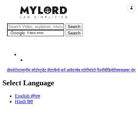
LOGI
होम
लेटेस्ट
सुप्रीम कोर्ट
स्टूडेंट सेंटर
कैसे करें आवेदन
वेब स्टोरी
फोटो गैलरी
वीडियो
टैक्स
साइबर धोखा
Select Language
English
इंग्लिश
Hindi
हिंदी