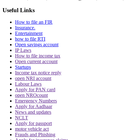
Useful Links
How to file an FIR
Insurance.
Entertainment
how to file RTI
Open savings account
IP Laws
How to file income tax
Open current account
Startups
Income tax notice reply
open NRI account
Labour Laws
Apply for PAN card
open NROcount
Emergency Numbers
Apply for Aadhaar
News and updates
NCLT
Apply for passport
motor vehicle act
Frauds and Phishing