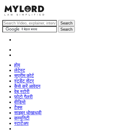
होम
लेटेस्ट
सुप्रीम कोर्ट
स्टूडेंट सेंटर
कैसे करें आवेदन
वेब स्टोरी
फोटो गैलरी
वीडियो
टैक्स
साइबर धोखाधड़ी
कम्युनिटी
स्टार्टअप