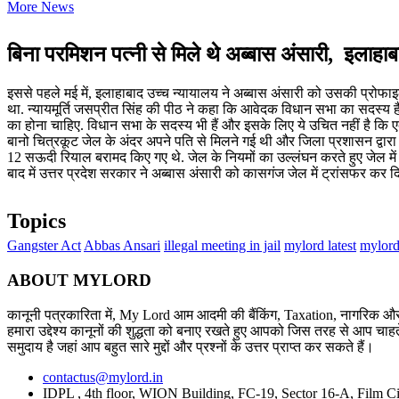
More News
बिना परमिशन पत्नी से मिले थे अब्बास अंसारी, इलाहाबाद
इससे पहले मई में, इलाहाबाद उच्च न्यायालय ने अब्बास अंसारी को उसकी प्रोफाइ
था. न्यायमूर्ति जसप्रीत सिंह की पीठ ने कहा कि आवेदक विधान सभा का सदस्य 
का होना चाहिए. विधान सभा के सदस्य भी हैं और इसके लिए ये उचित नहीं है कि एक
बानो चित्रकूट जेल के अंदर अपने पति से मिलने गई थी और जिला प्रशासन द्वार
12 सऊदी रियाल बरामद किए गए थे. जेल के नियमों का उल्लंघन करते हुए जेल में 
बाद में उत्तर प्रदेश सरकार ने अब्बास अंसारी को कासगंज जेल में ट्रांसफर कर द
Topics
Gangster Act
Abbas Ansari
illegal meeting in jail
mylord latest
mylord
ABOUT MYLORD
कानूनी पत्रकारिता में, My Lord आम आदमी की बैंकिंग, Taxation, नागरिक और 
हमारा उद्देश्य कानूनों की शुद्धता को बनाए रखते हुए आपको जिस तरह से आप चाहते
समुदाय है जहां आप बहुत सारे मुद्दों और प्रश्नों के उत्तर प्राप्त कर सकते हैं।
contactus@mylord.in
IDPL , 4th floor, WION Building, FC-19, Sector 16-A, Film Ci