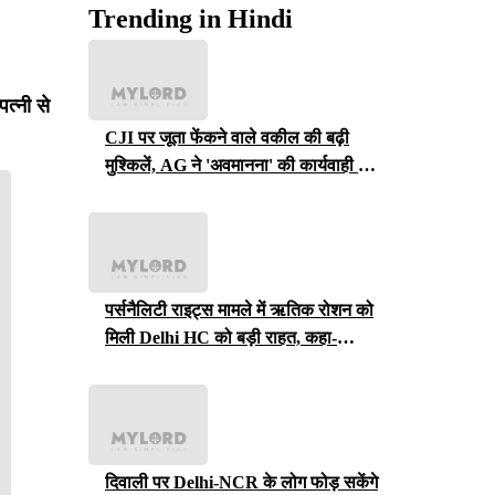
Trending in Hindi
त्नी से
CJI पर जूता फेंकने वाले वकील की बढ़ी
मुश्किलें, AG ने 'अवमानना' की कार्यवाही शुरू
करने की इजाजत दी
पर्सनैलिटी राइट्स मामले में ऋतिक रोशन को
मिली Delhi HC को बड़ी राहत, कहा-
ऑनलाइन प्लेटफॉर्म्स को ऐसे पोस्ट हटाने होंगे
दिवाली पर Delhi-NCR के लोग फोड़ सकेंगे