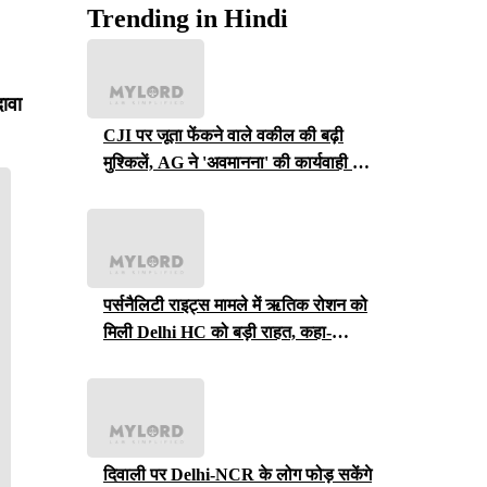
Trending in Hindi
दावा
CJI पर जूता फेंकने वाले वकील की बढ़ी
मुश्किलें, AG ने 'अवमानना' की कार्यवाही शुरू
करने की इजाजत दी
पर्सनैलिटी राइट्स मामले में ऋतिक रोशन को
मिली Delhi HC को बड़ी राहत, कहा-
ऑनलाइन प्लेटफॉर्म्स को ऐसे पोस्ट हटाने होंगे
दिवाली पर Delhi-NCR के लोग फोड़ सकेंगे