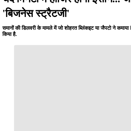
'बिजनेस स्ट्रैटजी'
समानों की डिलवरी के मामले में जो शोहरत ब्लिंकइट या जैपटो ने कमाया ह
किया है.