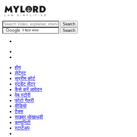
होम
लेटेस्ट
सुप्रीम कोर्ट
स्टूडेंट सेंटर
कैसे करें आवेदन
वेब स्टोरी
फोटो गैलरी
वीडियो
टैक्स
साइबर धोखाधड़ी
कम्युनिटी
स्टार्टअप