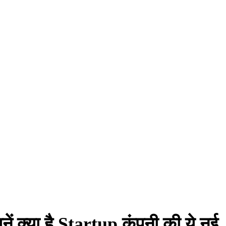
जानें क्या है Startup कंपनी की ये नई