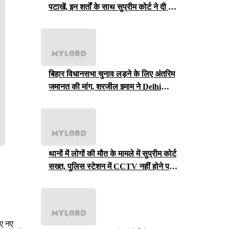
पटाखें, इन शर्तों के साथ सुप्रीम कोर्ट ने दी ये
इजाजत
बिहार विधानसभा चुनाव लड़ने के लिए अंतरिम
जमानत की मांग, शरजील इमाम ने Delhi
Court से याचिका वापस ली, अब सुप्रीम
कोर्ट जाएंगे
थानों में लोगों की मौत के मामले में सुप्रीम कोर्ट
सख्त, पुलिस स्टेशन में CCTV नहीं होने पर
राजस्थान सरकार से मांगा जवाब
िए नए