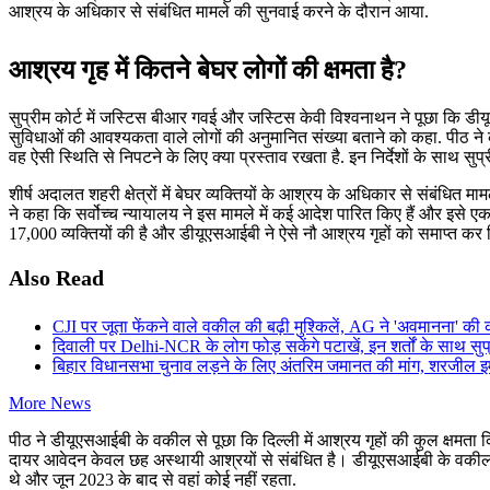
आश्रय के अधिकार से संबंधित मामले की सुनवाई करने के दौरान आया.
आश्रय गृह में कितने बेघर लोगों की क्षमता है?
सुप्रीम कोर्ट में जस्टिस बीआर गवई और जस्टिस केवी विश्वनाथन ने पूछा कि डी
सुविधाओं की आवश्यकता वाले लोगों की अनुमानित संख्या बताने को कहा. पीठ न
वह ऐसी स्थिति से निपटने के लिए क्या प्रस्ताव रखता है. इन निर्देशों के साथ सुप
शीर्ष अदालत शहरी क्षेत्रों में बेघर व्यक्तियों के आश्रय के अधिकार से संबंधित
ने कहा कि सर्वोच्च न्यायालय ने इस मामले में कई आदेश पारित किए हैं और इसे एक महत
17,000 व्यक्तियों की है और डीयूएसआईबी ने ऐसे नौ आश्रय गृहों को समाप्त कर द
Also Read
CJI पर जूता फेंकने वाले वकील की बढ़ी मुश्किलें, AG ने 'अवमानना' की 
दिवाली पर Delhi-NCR के लोग फोड़ सकेंगे पटाखें, इन शर्तों के साथ सुप्
बिहार विधानसभा चुनाव लड़ने के लिए अंतरिम जमानत की मांग, शरजील इमा
More News
पीठ ने डीयूएसआईबी के वकील से पूछा कि दिल्ली में आश्रय गृहों की कुल क्षम
दायर आवेदन केवल छह अस्थायी आश्रयों से संबंधित है। डीयूएसआईबी के वकील ने
थे और जून 2023 के बाद से वहां कोई नहीं रहता.