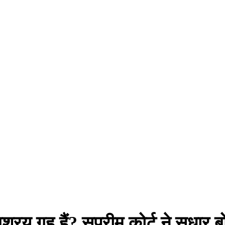
आश्रय गृह हैं? सुप्रीम कोर्ट ने सुधार बो