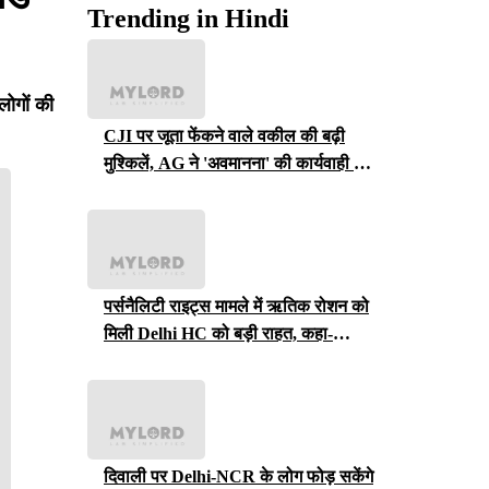
Trending in Hindi
लोगों की
CJI पर जूता फेंकने वाले वकील की बढ़ी
मुश्किलें, AG ने 'अवमानना' की कार्यवाही शुरू
करने की इजाजत दी
पर्सनैलिटी राइट्स मामले में ऋतिक रोशन को
मिली Delhi HC को बड़ी राहत, कहा-
ऑनलाइन प्लेटफॉर्म्स को ऐसे पोस्ट हटाने होंगे
दिवाली पर Delhi-NCR के लोग फोड़ सकेंगे