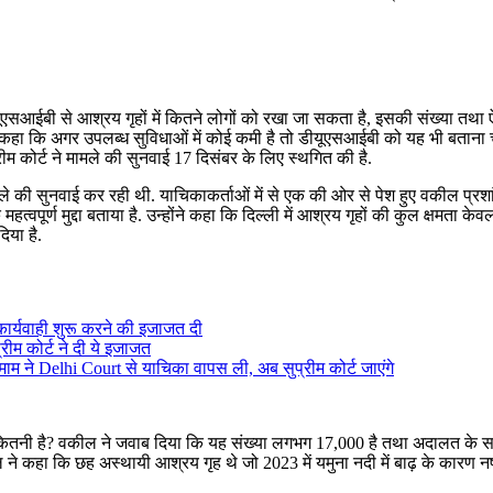
यूएसआईबी से आश्रय गृहों में कितने लोगों को रखा जा सकता है, इसकी संख्या तथा 
े कहा कि अगर उपलब्ध सुविधाओं में कोई कमी है तो डीयूएसआईबी को यह भी बताना
्रीम कोर्ट ने मामले की सुनवाई 17 दिसंबर के लिए स्थगित की है.
 मामले की सुनवाई कर रही थी. याचिकाकर्ताओं में से एक की ओर से पेश हुए वकील प्रश
्वपूर्ण मुद्दा बताया है. उन्होंने कहा कि दिल्ली में आश्रय गृहों की कुल क्षमता केव
िया है.
कार्यवाही शुरू करने की इजाजत दी
रीम कोर्ट ने दी ये इजाजत
म ने Delhi Court से याचिका वापस ली, अब सुप्रीम कोर्ट जाएंगे
ता कितनी है? वकील ने जवाब दिया कि यह संख्या लगभग 17,000 है तथा अदालत के स
 कहा कि छह अस्थायी आश्रय गृह थे जो 2023 में यमुना नदी में बाढ़ के कारण नष