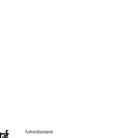
Advertisement
र्ड