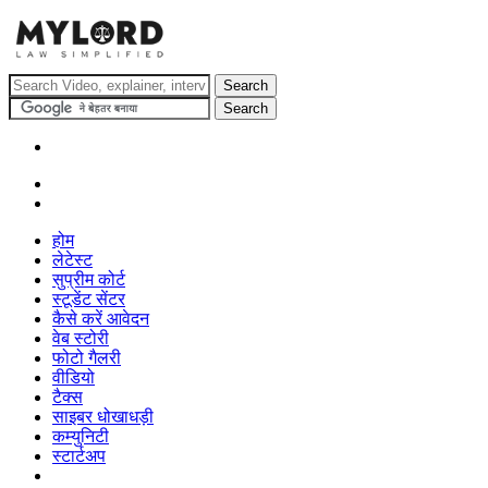
होम
लेटेस्ट
सुप्रीम कोर्ट
स्टूडेंट सेंटर
कैसे करें आवेदन
वेब स्टोरी
फोटो गैलरी
वीडियो
टैक्स
साइबर धोखाधड़ी
कम्युनिटी
स्टार्टअप