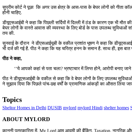
सुप्रीम कोर्ट ने पूछा कि अगर उस क्षेत्र के आस-पास के बेघर लोगों को गीता कॉ
होनी चाहिए.
डीयूएसआईबी ने कहा कि पिछली सर्दियों में दिल्ली में ठंड के कारण एक भी मौत
बेघर लोगों के वास्ते आवास की व्यवस्था के लिए बोर्ड के पास उपलब्ध सुविधाओं 
तय की.
सुनवाई के दौरान ने डीएसआईयूबी के वकील प्रशांत भूषण ने कहा कि डीयूएसआई
भी दर्ज की गई है. पीठ ने कहा कि यह चरित्र हनन के समान है. साथ ही, इस बात
पीठ ने कहा,
‘‘ये आपको कहां से पता चला? भ्रष्टाचार में लिप्त होने, आरोपी बनाए जाने
पीठ ने डीयूएसआईबी के वकील से कहा कि वे बेघर लोगों के लिए उपलब्ध सुविधाओं के ब
ने सुझाव दिया कि पिछले पांच-छह वर्षों के प्रामाणिक आंकड़ों का औसत लिया जा
Topics
Sheltor Homes in Delhi
DUSIB
mylord
mylord Hindi
shelter homes
ABOUT MYLORD
कानूनी पत्रकारिता में, My Lord आम आदमी की बैंकिंग, Taxation, नागरिक और 