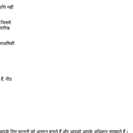
्ति नहीं
जिसमें
 तारीख
्राथमिकी
हैं. पीठ
। हम आपके लिए कानूनों को आसान बनाते हैं और आपको आपके अधिकार समझाते हैं।