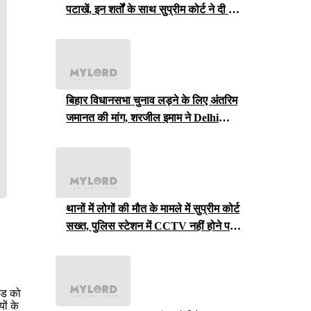
पटाखें, इन शर्तों के साथ सुप्रीम कोर्ट ने दी ये
इजाजत
बिहार विधानसभा चुनाव लड़ने के लिए अंतरिम
जमानत की मांग, शरजील इमाम ने Delhi
Court से याचिका वापस ली, अब सुप्रीम
कोर्ट जाएंगे
थानों में लोगों की मौत के मामले में सुप्रीम कोर्ट
सख्त, पुलिस स्टेशन में CCTV नहीं होने पर
राजस्थान सरकार से मांगा जवाब
ठंड को
ों के