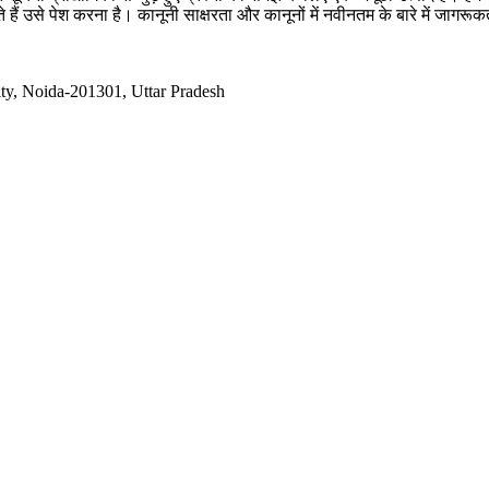
 हैं उसे पेश करना है। कानूनी साक्षरता और कानूनों में नवीनतम के बारे में जागर
ty, Noida-201301, Uttar Pradesh