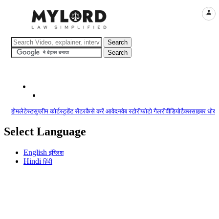
LOGI
होम
लेटेस्ट
सुप्रीम कोर्ट
स्टूडेंट सेंटर
कैसे करें आवेदन
वेब स्टोरी
फोटो गैलरी
वीडियो
टैक्स
साइबर धोखा
Select Language
English
इंग्लिश
Hindi
हिंदी