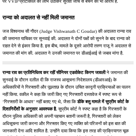
पर VVIP प्रोटोकॉल का लाभ उठाकर सुरक्षा जांच से बचने का भी आरोप है.
रान्या को अदालत से नहीं मिली जमानत
जज विश्वनाथ सी गौदर (Judge Vishwanath C Goudar) की अदालत रान्या राव
की जमानत याचिका पर सुनवाई की. अदालत ने दोनों पक्षों को सुनने के बाद रान्या को
राहत देने से इंकार किया है. इस बीच, मामले के दूसरे आरोपी तरुण राजू ने अदालत से
जमानत की मांग की. अदालत ने उनकी जमानत पर डीआईआई से जबाव मांगा है.
रान्या राव का प्रतिनिधित्व कर रहीं सीनियर एडवोकेट किरण जावली
ने जमानत की
सुनवाई के दौरान दलील दी कि राजस्व आसूचना निदेशालय (डीआरआई) के
अधिकारियों ने गिरफ्तारी और पूछताछ के दौरान उचित कानूनी प्रक्रियाओं का पालन
नहीं किया. वकील ने कहा कि जारी किए गए गिरफ्तारी दस्तावेज में स्पष्ट रूप से
‘गिरफ्तारी के आधार’ नहीं बताए गए थे, जैसा कि
डीके बसु मामले में सुप्रीम कोर्ट के
दिशानिर्देशों के अनुसार आवश्यक है.
सुप्रीम कोर्ट ने स्पष्ट कहा है कि गिरफ्तारी के
दौरान पुलिस अधिकारी को अपनी पहचान बतानी जरूरी है, गिरफ्तारी को लेकर
अधिसूचना जारी करना और गिरफ्तार किए गए व्यक्ति को परिजनों को इस बात की
जानकारी देना आदि शामिल है. उन्होंने दावा किया कि इस तरह की प्रक्रियागत चूक