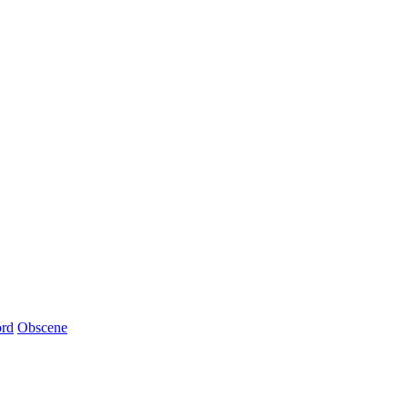
rd
Obscene