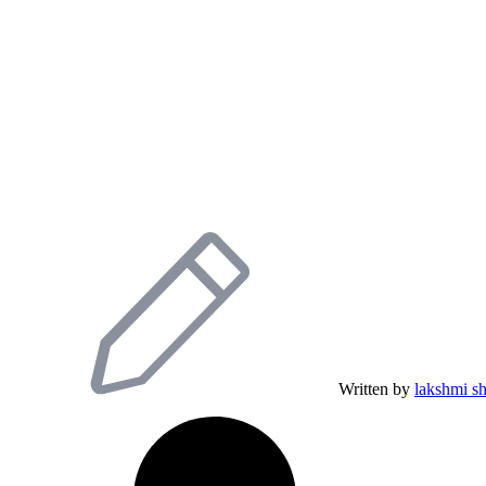
Written by
lakshmi s