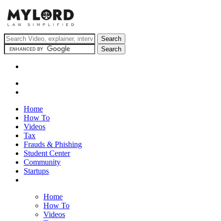
Home
How To
Videos
Tax
Frauds & Phishing
Student Center
Community
Startups
Home
How To
Videos