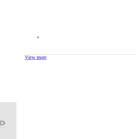
,
View more