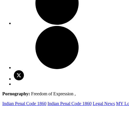
Pornography:
Freedom of Expression ,
Indian Penal Code 1860
Indian Penal Code 1860
Legal News
MY Lo