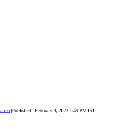
harma
|
Published : February 9, 2023 1:49 PM IST