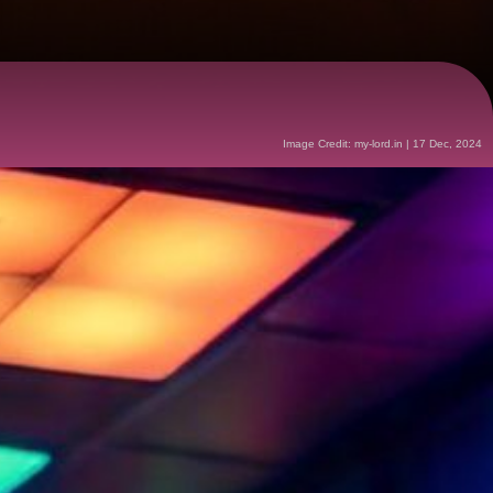
Image Credit: my-lord.in | 17 Dec, 2024