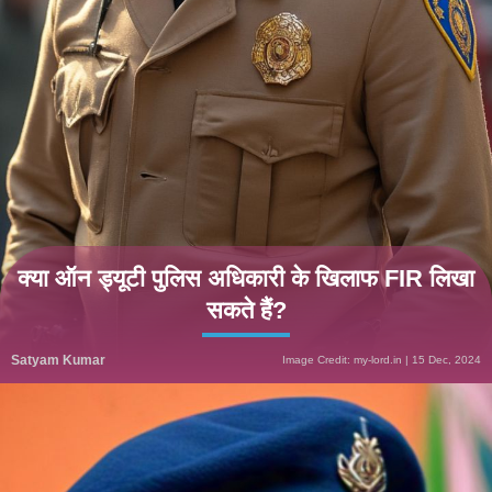
क्या ऑन ड्यूटी पुलिस अधिकारी के खिलाफ FIR लिखा
सकते हैं?
Satyam Kumar
Image Credit: my-lord.in | 15 Dec, 2024